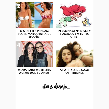
2
3
O QUE ELES PENSAM
PERSONAGENS DISNEY
SOBRE MARQUINHA DE
E AMIGOS EM ESTILO
BIQUÍNI
CHIBI
4
5
MODA PARA MULHERES
AS ATRIZES DE GAME
ACIMA DOS 50 ANOS
OF THRONES
...itens desejo...