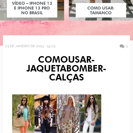
VÍDEO – IPHONE 13
E IPHONE 13 PRO
COMO USAR:
NO BRASIL
TAMANCO
23 DE JANEIRO DE 2014 - 14:03
0
COMOUSAR-
JAQUETABOMBER-
CALÇAS