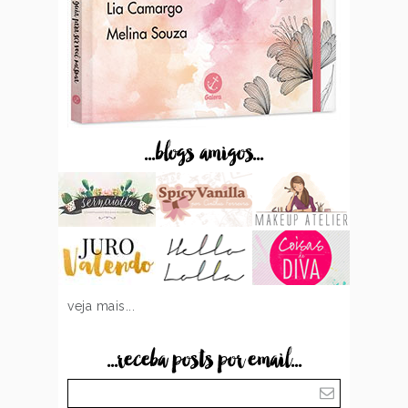
...blogs amigos...
veja mais...
...receba posts por email...