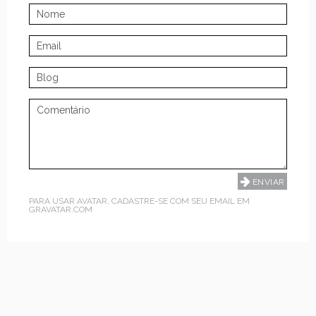
PARA USAR AVATAR, CADASTRE-SE COM SEU EMAIL EM
GRAVATAR.COM