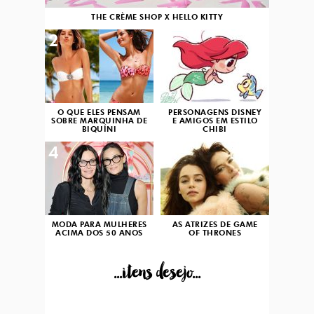
THE CRÈME SHOP X HELLO KITTY
2
3
O QUE ELES PENSAM
PERSONAGENS DISNEY
SOBRE MARQUINHA DE
E AMIGOS EM ESTILO
BIQUÍNI
CHIBI
4
5
MODA PARA MULHERES
AS ATRIZES DE GAME
ACIMA DOS 50 ANOS
OF THRONES
...itens desejo...