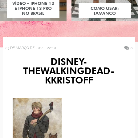
VÍDEO – IPHONE 13
E IPHONE 13 PRO
COMO USAR:
NO BRASIL
TAMANCO
23 DE MARÇO DE 2014 - 22:10
0
DISNEY-
THEWALKINGDEAD-
KKRISTOFF