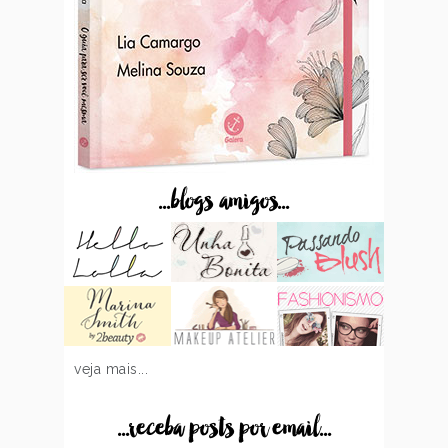
...blogs amigos...
veja mais...
...receba posts por email...