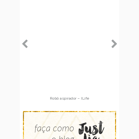
Robô aspirador – ILife