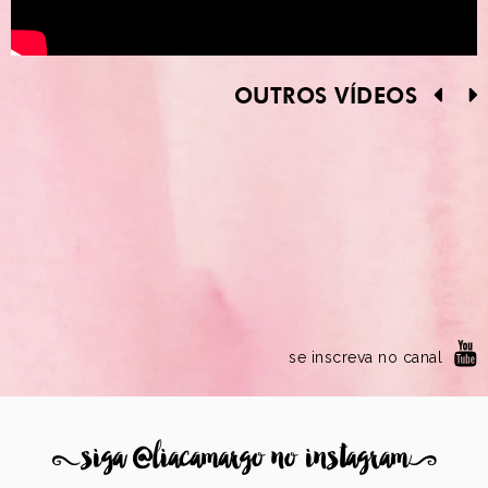
OUTROS VÍDEOS
se inscreva no canal
8
siga @liacamargo no instagram
9