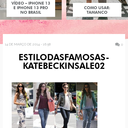
VÍDEO – IPHONE 13
E IPHONE 13 PRO
COMO USAR:
NO BRASIL
TAMANCO
14 DE MARÇO DE 2014 - 16:58
0
ESTILODASFAMOSAS-
KATEBECKINSALE02