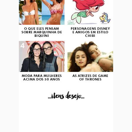
O QUE ELES PENSAM
PERSONAGENS DISNEY
SOBRE MARQUINHA DE
E AMIGOS EM ESTILO
BIQUÍNI
CHIBI
4
5
MODA PARA MULHERES
AS ATRIZES DE GAME
ACIMA DOS 50 ANOS
OF THRONES
...itens desejo...