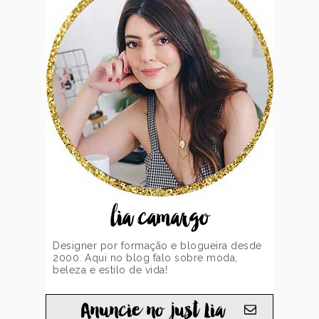
lia camargo
Designer por formação e blogueira desde
2000. Aqui no blog falo sobre moda,
beleza e estilo de vida!
Anuncie no just Lia