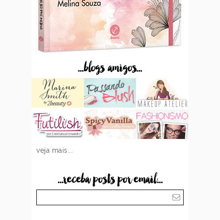
...blogs amigos...
veja mais...
...receba posts por email...