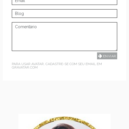
PARA USAR AVATAR, CADASTRE-SE COM SEU EMAIL EM
GRAVATAR.COM