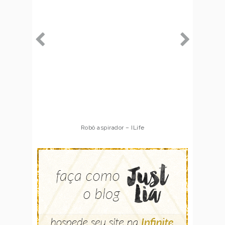
Robô aspirador – ILife