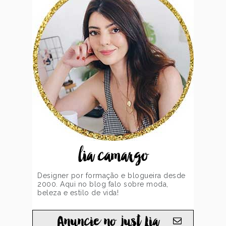
lia camargo
Designer por formação e blogueira desde
2000. Aqui no blog falo sobre moda,
beleza e estilo de vida!
Anuncie no just Lia