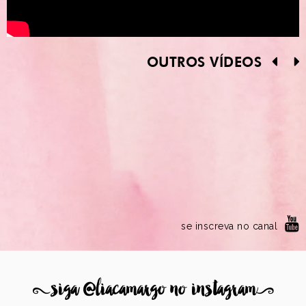
OUTROS VÍDEOS
se inscreva no canal
8
siga @liacamargo no instagram
9