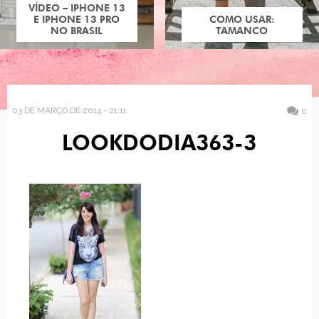
VÍDEO – IPHONE 13
E IPHONE 13 PRO
COMO USAR:
NO BRASIL
TAMANCO
03 DE MARÇO DE 2014 - 21:11
0
LOOKDODIA363-3