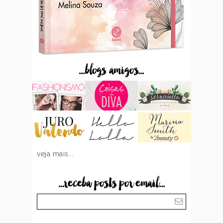
...blogs amigos...
veja mais...
...receba posts por email...