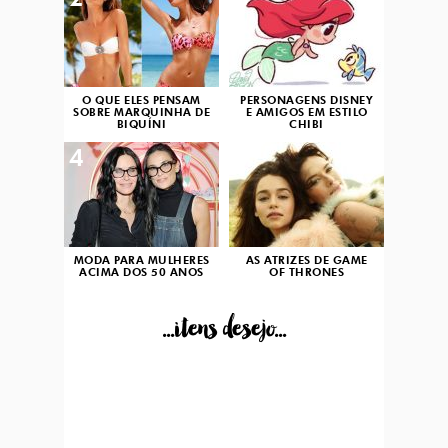
2
3
O QUE ELES PENSAM
PERSONAGENS DISNEY
SOBRE MARQUINHA DE
E AMIGOS EM ESTILO
BIQUÍNI
CHIBI
4
5
MODA PARA MULHERES
AS ATRIZES DE GAME
ACIMA DOS 50 ANOS
OF THRONES
...itens desejo...