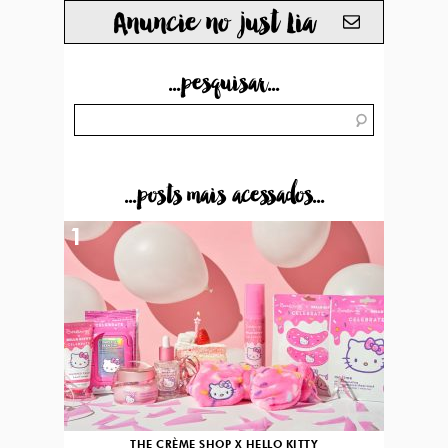
Anuncie no just Lia
...pesquisar...
...posts mais acessados...
1
THE CRÈME SHOP X HELLO KITTY