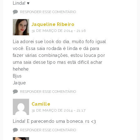
Linda! ♥
RESPONDER ESSE COMENTÁRIO
Jaqueline Ribeiro
31 DE MARÇO DE 2014 - 21:16
Lia adorei sue look do dia, muito fofo igual
você. Essa saia rodada é linda e dá para
fazer várias combinações, estou louca por
uma saia desse tipo mas está difícil achar
hehehe
Bjus
Jaque
RESPONDER ESSE COMENTÁRIO
Camille
31 DE MARÇO DE 2014 - 21:17
Linda! E parecendo uma boneca. rs <3
RESPONDER ESSE COMENTÁRIO