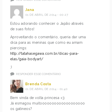
Jana
01 DE ABRIL DE 2014 - 00:27
Estou adorando conhecer o Japão através
de suas fotos!
Aproveitando o comentário, queria dar uma
dica para as meninas que como eu amam
piercings:
http://tatahasegawa.com.br/dicas-para-
elas/gaia-bodyart/
;)
RESPONDER ESSE COMENTÁRIO
Brenda Costa
01 DE ABRIL DE 2014 - 01:40
Bem vinda de volta princesa <3
Já esmagou muitooooooooooooooooooo
os gatineos?