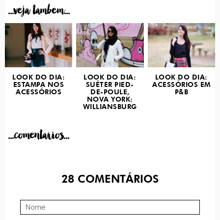
...veja tambem...
LOOK DO DIA:
LOOK DO DIA:
LOOK DO DIA:
ESTAMPA NOS
SUÉTER PIED-
ACESSÓRIOS EM
ACESSÓRIOS
DE-POULE,
P&B
NOVA YORK:
WILLIANSBURG
...comentarios...
28
COMENTÁRIOS