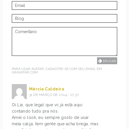
PARA USAR AVATAR, CADASTRE-SE COM SEU EMAIL EM
GRAVATAR.COM
Mércia Caldeira
31 DE MARÇO DE 2014 - 17:37
Oi Lia, que legal que vc já está aqui
contando tudo pra nós.
Amei o look, eu sempre gosto de usar
meia calça, tem gente que acha brega, mas