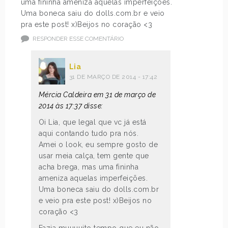
uma fininha ameniza aquelas imperfeições.
Uma boneca saiu do dolls.com.br e veio
pra este post! x)Beijos no coração <3
RESPONDER ESSE COMENTÁRIO
Lia
31 DE MARÇO DE 2014 - 17:42
Mércia Caldeira em 31 de março de
2014 às 17:37 disse:
Oi Lia, que legal que vc já está
aqui contando tudo pra nós.
Amei o look, eu sempre gosto de
usar meia calça, tem gente que
acha brega, mas uma fininha
ameniza aquelas imperfeições.
Uma boneca saiu do dolls.com.br
e veio pra este post! x)Beijos no
coração <3
Fazia muuuuito tempo que eu não