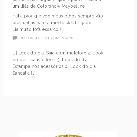
um lilás da Colorshow Maybelline
Haha pior q é vdd,meus olhos sempre vão
pras unhas naturalmente kk.Obrigado
Lia,muito fofa essa cor!
RESPONDER ESSE COMENTÁRIO
[…] Look do dia: Saia com moletom 2. Look
do dia: Jeans e tênis 3. Look do dia:
Estampa nos acessórios 4. Look do dia:
Sandália […]