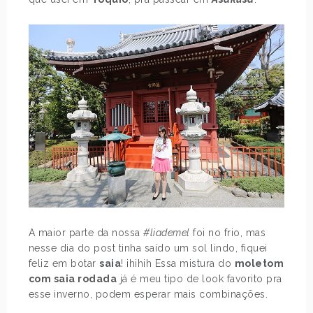
A maior parte da nossa
#liademel
foi no frio, mas
nesse dia do post tinha saído um sol lindo, fiquei
feliz em botar
saia
! ihihih Essa mistura do
moletom
com saia rodada
já é meu tipo de look favorito pra
esse inverno, podem esperar mais combinações.