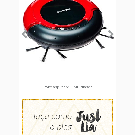
Robô aspirador – Multilaser