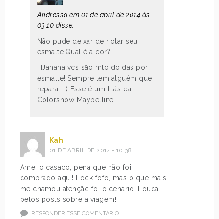
Andressa em 01 de abril de 2014 às
03:10 disse:
Não pude deixar de notar seu
esmalte.Qual é a cor?
HJahaha vcs são mto doidas por
esmalte! Sempre tem alguém que
repara.. :) Esse é um lilás da
Colorshow Maybelline
Kah
01 DE ABRIL DE 2014 - 10:38
Amei o casaco, pena que não foi
comprado aqui! Look fofo, mas o que mais
me chamou atenção foi o cenário. Louca
pelos posts sobre a viagem!
RESPONDER ESSE COMENTÁRIO