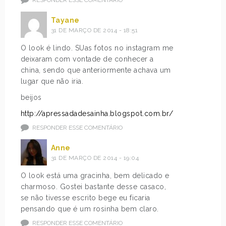
Tayane
31 DE MARÇO DE 2014 - 18:51
O look é lindo. SUas fotos no instagram me
deixaram com vontade de conhecer a
china, sendo que anteriormente achava um
lugar que não iria.
beijos
http://apressadadesainha.blogspot.com.br/
RESPONDER ESSE COMENTÁRIO
Anne
31 DE MARÇO DE 2014 - 19:04
O look está uma gracinha, bem delicado e
charmoso. Gostei bastante desse casaco,
se não tivesse escrito bege eu ficaria
pensando que é um rosinha bem claro.
RESPONDER ESSE COMENTÁRIO