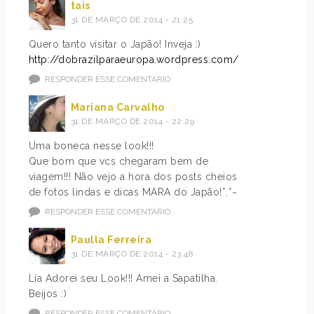
tais
31 DE MARÇO DE 2014 - 21:25
Quero tanto visitar o Japão! Inveja :)
http://dobrazilparaeuropa.wordpress.com/
RESPONDER ESSE COMENTÁRIO
Mariana Carvalho
31 DE MARÇO DE 2014 - 22:29
Uma boneca nesse look!!!
Que bom que vcs chegaram bem de
viagem!!! Não vejo a hora dos posts cheios
de fotos lindas e dicas MARA do Japão!*.*~
RESPONDER ESSE COMENTÁRIO
Paulla Ferreira
31 DE MARÇO DE 2014 - 23:48
Lia Adorei seu Look!!! Amei a Sapatilha.
Beijos :)
RESPONDER ESSE COMENTÁRIO