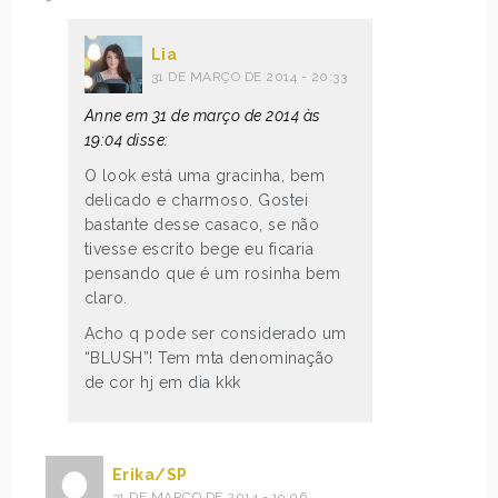
Lia
31 DE MARÇO DE 2014 - 20:33
Anne em 31 de março de 2014 às
19:04 disse:
O look está uma gracinha, bem
delicado e charmoso. Gostei
bastante desse casaco, se não
tivesse escrito bege eu ficaria
pensando que é um rosinha bem
claro.
Acho q pode ser considerado um
“BLUSH”! Tem mta denominação
de cor hj em dia kkk
Erika/SP
31 DE MARÇO DE 2014 - 19:06