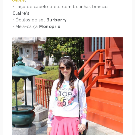
• Laço de cabelo preto com bolinhas brancas
Claire’s
• Óculos de sol
Burberry
• Meia-calça
Monoprix