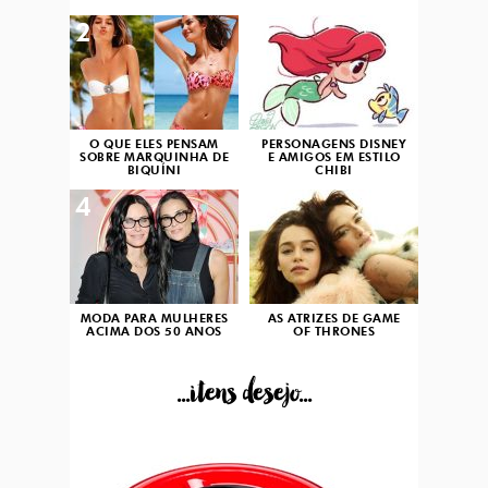
2
3
O QUE ELES PENSAM
PERSONAGENS DISNEY
SOBRE MARQUINHA DE
E AMIGOS EM ESTILO
BIQUÍNI
CHIBI
4
5
MODA PARA MULHERES
AS ATRIZES DE GAME
ACIMA DOS 50 ANOS
OF THRONES
...itens desejo...