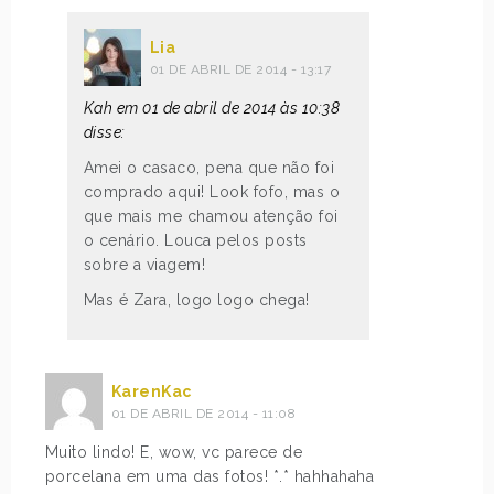
Lia
01 DE ABRIL DE 2014 - 13:17
Kah em 01 de abril de 2014 às 10:38
disse:
Amei o casaco, pena que não foi
comprado aqui! Look fofo, mas o
que mais me chamou atenção foi
o cenário. Louca pelos posts
sobre a viagem!
Mas é Zara, logo logo chega!
KarenKac
01 DE ABRIL DE 2014 - 11:08
Muito lindo! E, wow, vc parece de
porcelana em uma das fotos! *.* hahhahaha