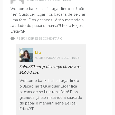
Welcome back, Lia! :) Lugar lindo o Japão
né?! Qualquer lugar fica bacana de se tirar
uma foto! E os gatineos, já tão matando a
saudade de papai e mamai?! hehe Beijos,
Erika/SP
RESPONDER ESSE COMENTÁRIO
Lia
31 DE MARÇO DE 2014 - 19:28
Erika/SP em 31 de março de 2014 às
19:06 disse:
Welcome back, Lia! :) Lugar lindo
o Japão né?! Qualquer lugar fica
bacana de se tirar uma foto! E os
gatineos, já tão matando a saudade
de papai e mamai?! hehe Beijos,
Erika/SP