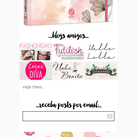
...blogs amigos...
veja mais...
...receba posts por email...