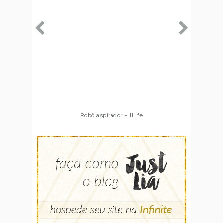
Robô aspirador – ILife