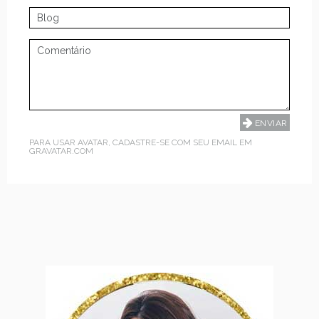
PARA USAR AVATAR, CADASTRE-SE COM SEU EMAIL EM
GRAVATAR.COM