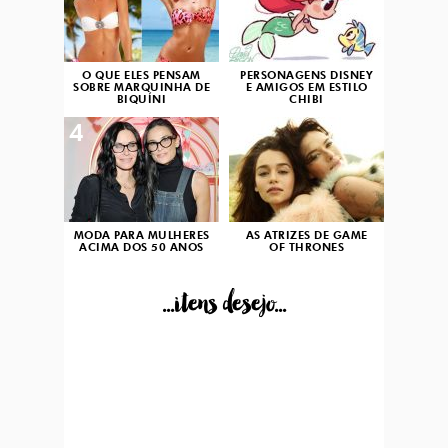
O QUE ELES PENSAM
PERSONAGENS DISNEY
SOBRE MARQUINHA DE
E AMIGOS EM ESTILO
BIQUÍNI
CHIBI
4
5
MODA PARA MULHERES
AS ATRIZES DE GAME
ACIMA DOS 50 ANOS
OF THRONES
...itens desejo...