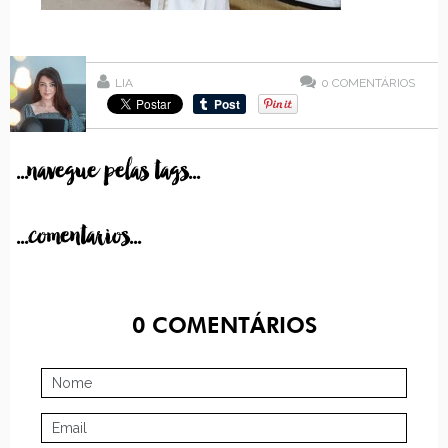
LIA
0
COMENTÁRIOS
...navegue pelas tags...
...comentarios...
0
COMENTÁRIOS