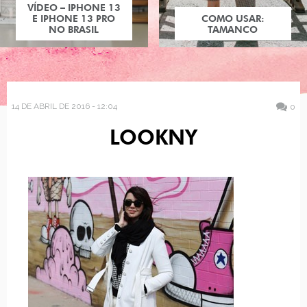
VÍDEO – IPHONE 13
E IPHONE 13 PRO
COMO USAR:
NO BRASIL
TAMANCO
14 DE ABRIL DE 2016 - 12:04
0
LOOKNY