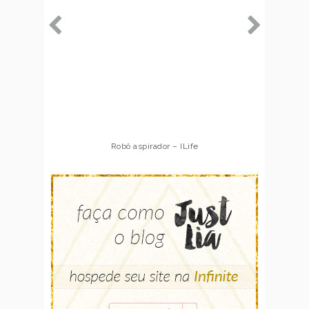
Robô aspirador – ILife