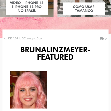
VÍDEO – IPHONE 13
E IPHONE 13 PRO
COMO USAR:
NO BRASIL
TAMANCO
01 DE ABRIL DE 2014 - 16:25
0
BRUNALINZMEYER-
FEATURED