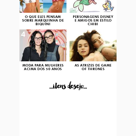
O QUE ELES PENSAM
PERSONAGENS DISNEY
SOBRE MARQUINHA DE
E AMIGOS EM ESTILO
BIQUÍNI
CHIBI
4
5
MODA PARA MULHERES
AS ATRIZES DE GAME
ACIMA DOS 50 ANOS
OF THRONES
...itens desejo...