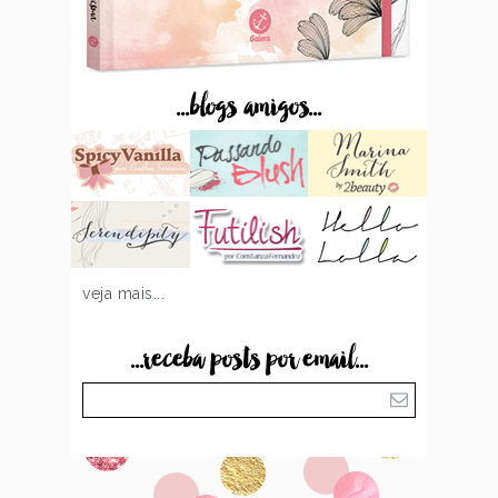
...blogs amigos...
veja mais...
...receba posts por email...