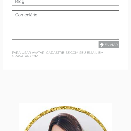
PARA USAR AVATAR, CADASTRE-SE COM SEU EMAIL EM
GRAVATAR.COM