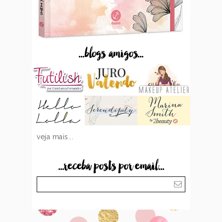
...blogs amigos...
veja mais...
...receba posts por email...