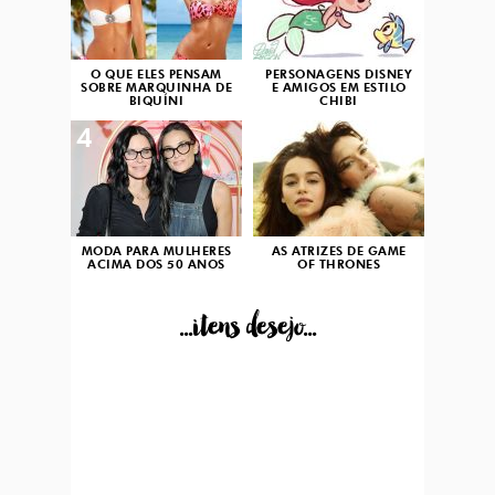
O QUE ELES PENSAM
PERSONAGENS DISNEY
SOBRE MARQUINHA DE
E AMIGOS EM ESTILO
BIQUÍNI
CHIBI
4
5
MODA PARA MULHERES
AS ATRIZES DE GAME
ACIMA DOS 50 ANOS
OF THRONES
...itens desejo...