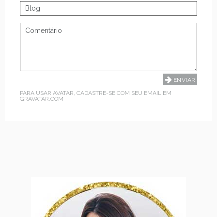
PARA USAR AVATAR, CADASTRE-SE COM SEU EMAIL EM
GRAVATAR.COM