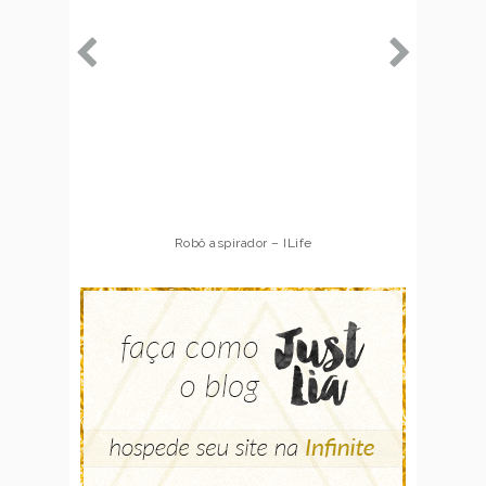
Robô aspirador – ILife