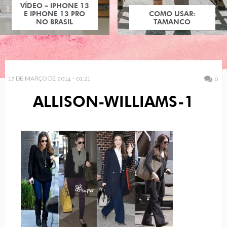
VÍDEO – IPHONE 13
E IPHONE 13 PRO
COMO USAR:
NO BRASIL
TAMANCO
17 DE MARÇO DE 2014 - 01:21
0
ALLISON-WILLIAMS-1