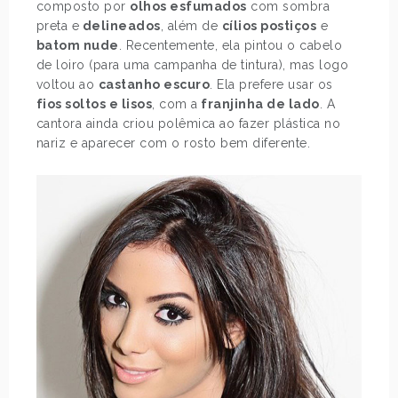
composto por
olhos esfumados
com sombra
preta e
delineados
, além de
cílios postiços
e
batom nude
. Recentemente, ela pintou o cabelo
de loiro (para uma campanha de tintura), mas logo
voltou ao
castanho escuro
. Ela prefere usar os
fios soltos e lisos
, com a
franjinha de lado
. A
cantora ainda criou polêmica ao fazer plástica no
nariz e aparecer com o rosto bem diferente.