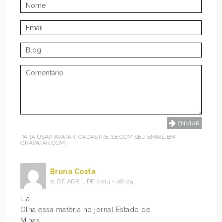
PARA USAR AVATAR, CADASTRE-SE COM SEU EMAIL EM
GRAVATAR.COM
Bruna Costa
11 DE ABRIL DE 2014 - 08:29
Lia
Olha essa matéria no jornal Estado de
Minas