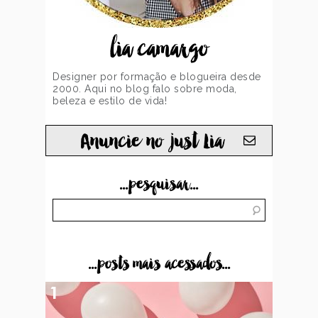
lia camargo
Designer por formação e blogueira desde
2000. Aqui no blog falo sobre moda,
beleza e estilo de vida!
Anuncie no just Lia
...pesquisar...
...posts mais acessados...
1