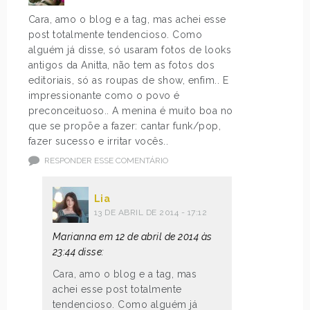
Cara, amo o blog e a tag, mas achei esse
post totalmente tendencioso. Como
alguém já disse, só usaram fotos de looks
antigos da Anitta, não tem as fotos dos
editoriais, só as roupas de show, enfim.. E
impressionante como o povo é
preconceituoso.. A menina é muito boa no
que se propõe a fazer: cantar funk/pop,
fazer sucesso e irritar vocês..
RESPONDER ESSE COMENTÁRIO
Lia
13 DE ABRIL DE 2014 - 17:12
Marianna em 12 de abril de 2014 às
23:44 disse:
Cara, amo o blog e a tag, mas
achei esse post totalmente
tendencioso. Como alguém já