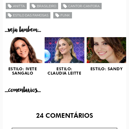
ANITTA
BRASILEIRO
CANTOR-CANTORA
ESTILO DAS FAMOSAS
FUNK
...veja tambem...
ESTILO: IVETE
ESTILO:
ESTILO: SANDY
SANGALO
CLAUDIA LEITTE
...comentarios...
24
COMENTÁRIOS