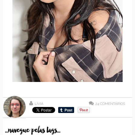
LÍVIA
24
COMENTÁRIOS
...navegue pelas tags...