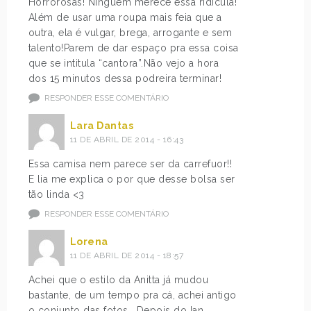
Horrorosas! Ninguém merece essa ridícula!
Além de usar uma roupa mais feia que a
outra, ela é vulgar, brega, arrogante e sem
talento!Parem de dar espaço pra essa coisa
que se intitula “cantora”.Não vejo a hora
dos 15 minutos dessa podreira terminar!
RESPONDER ESSE COMENTÁRIO
Lara Dantas
11 DE ABRIL DE 2014 - 16:43
Essa camisa nem parece ser da carrefuor!!
E lia me explica o por que desse bolsa ser
tão linda <3
RESPONDER ESSE COMENTÁRIO
Lorena
11 DE ABRIL DE 2014 - 18:57
Achei que o estilo da Anitta já mudou
bastante, de um tempo pra cá, achei antigo
o conjunto das fotos… Depois do Ian