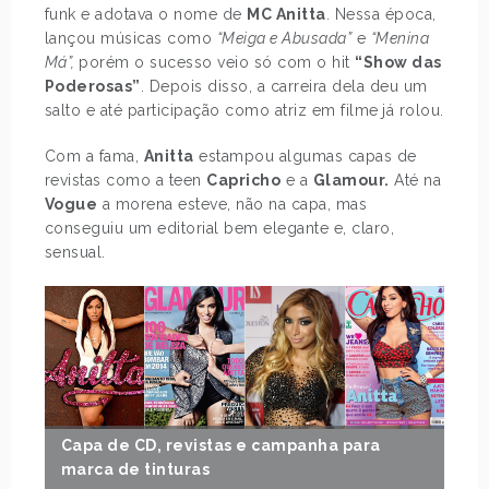
funk e adotava o nome de
MC Anitta
. Nessa época,
lançou músicas como
“Meiga e Abusada”
e
“Menina
Má”,
porém o sucesso veio só com o hit
“Show das
Poderosas”
. Depois disso, a carreira dela deu um
salto e até participação como atriz em filme
já rolou.
Com a fama,
Anitta
estampou algumas capas de
revistas como a teen
Capricho
e a
Glamour.
Até na
Vogue
a morena esteve, não na capa, mas
conseguiu um editorial bem elegante e, claro,
sensual.
Capa de CD, revistas e campanha para
marca de tinturas