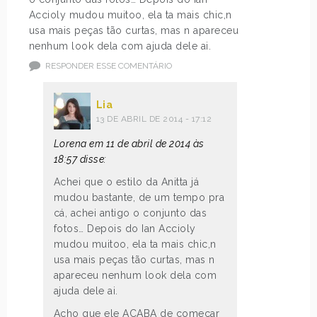
Accioly mudou muitoo, ela ta mais chic,n
usa mais peças tão curtas, mas n apareceu
nenhum look dela com ajuda dele ai.
RESPONDER ESSE COMENTÁRIO
Lia
13 DE ABRIL DE 2014 - 17:12
Lorena em 11 de abril de 2014 às
18:57 disse:
Achei que o estilo da Anitta já
mudou bastante, de um tempo pra
cá, achei antigo o conjunto das
fotos… Depois do Ian Accioly
mudou muitoo, ela ta mais chic,n
usa mais peças tão curtas, mas n
apareceu nenhum look dela com
ajuda dele ai.
Acho que ele ACABA de começar