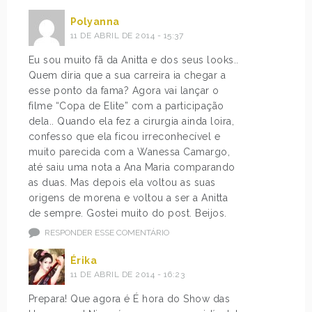
Polyanna
11 DE ABRIL DE 2014 - 15:37
Eu sou muito fã da Anitta e dos seus looks..
Quem diria que a sua carreira ia chegar a
esse ponto da fama? Agora vai lançar o
filme “Copa de Elite” com a participação
dela.. Quando ela fez a cirurgia ainda loira,
confesso que ela ficou irreconhecível e
muito parecida com a Wanessa Camargo,
até saiu uma nota a Ana Maria comparando
as duas. Mas depois ela voltou as suas
origens de morena e voltou a ser a Anitta
de sempre. Gostei muito do post. Beijos.
RESPONDER ESSE COMENTÁRIO
Érika
11 DE ABRIL DE 2014 - 16:23
Prepara! Que agora é É hora do Show das