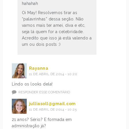
hahahah
Oi May! Resolvemos tirar as
“palavrinhas” dessa seção. Não
vamos mais ter amei, diva e etc,
seja lá quem for a celebridade.
Acredito que isso já está valendo a
um ou dois posts :)
Rayanna
11 DE ABRIL DE 2014 - 10:20
Lindo os looks dela!
RESPONDER ESSE COMENTÁRIO
julliasoll@gmail.com
11 DE ABRIL DE 2014 - 10:25
21 anos? Sério? E formada em
administração já?