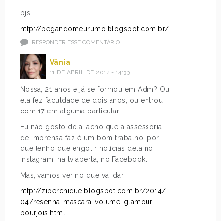
bjs!
http://pegandomeurumo.blogspot.com.br/
RESPONDER ESSE COMENTÁRIO
Vânia
11 DE ABRIL DE 2014 - 14:33
Nossa, 21 anos e já se formou em Adm? Ou
ela fez faculdade de dois anos, ou entrou
com 17 em alguma particular…
Eu não gosto dela, acho que a assessoria
de imprensa faz é um bom trabalho, por
que tenho que engolir notícias dela no
Instagram, na tv aberta, no Facebook…
Mas, vamos ver no que vai dar.
http://ziperchique.blogspot.com.br/2014/
04/resenha-mascara-volume-glamour-
bourjois.html