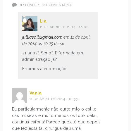
RESPONDER ESSE COMENTÁRIO
Lia
11 DE ABRIL DE 2014 - 16:02
julliasoll@gmail.com
em 11 de abril
de 2014 às 10:25 disse:
21 anos? Sério? E formada em
administração já?
Erramos a informação!
Vania
11 DE ABRIL DE 2014 - 10:33
Eu particularmente não curto mto o estilo
das músicas e muito menos os look dela,
continua cafona! Parece que até que depois
que fez essa tal cirurgua deu uma