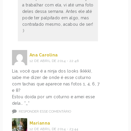
a trabalhar com ela, vi até uma foto
deles dessa semana. Antes ele até
pode ter palpitado em algo, mas
contratado mesmo, acabou de ser!
:)
Ana Carolina
12 DE ABRIL DE 2014 - 22:46
Lia, você que é a ninja dos looks (kkkk),
sabe me dizer de onde é esse coturno
com tachas que aparece nas fotos 1, 4, 6, 7
e 8?
Estou doida por um coturno e amei esse
dela… *_*
RESPONDER ESSE COMENTÁRIO
Marianna
12 DE ABRIL DE 2014 - 23:44