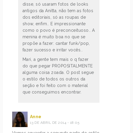
disse, só usaram fotos de looks
antigos da Anitta, não tem as fotos
dos editoriais, só as roupas de
show, enfim.. E impressionante
como o povo é preconceituoso.. A
menina é muito boa no que se
propõe a fazer: cantar funk/pop,
fazer sucesso e irritar vocês..
Mari, a gente tem mais o q fazer
do que pegar PROPOSITALMENTE
alguma coisa zoada. O post segue
o estilo de todos os outros da
seção e foi feito com o material
que conseguimos encontrar.
Anne
13 DE ABRIL DE 2014 - 18:05
Vamos aguardar a segunda parte do estilo