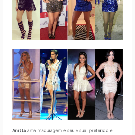
Anitta
ama maquiagem e seu visual preferido é