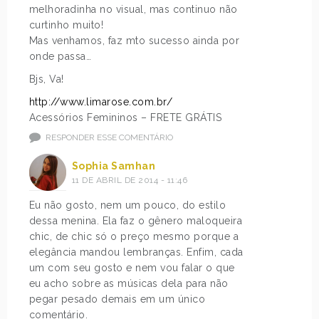
melhoradinha no visual, mas continuo não
curtinho muito!
Mas venhamos, faz mto sucesso ainda por
onde passa…
Bjs, Va!
http://www.limarose.com.br/
Acessórios Femininos – FRETE GRÁTIS
RESPONDER ESSE COMENTÁRIO
Sophia Samhan
11 DE ABRIL DE 2014 - 11:46
Eu não gosto, nem um pouco, do estilo
dessa menina. Ela faz o gênero maloqueira
chic, de chic só o preço mesmo porque a
elegância mandou lembranças. Enfim, cada
um com seu gosto e nem vou falar o que
eu acho sobre as músicas dela para não
pegar pesado demais em um único
comentário.