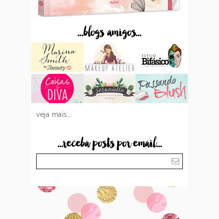
...blogs amigos...
veja mais...
...receba posts por email...