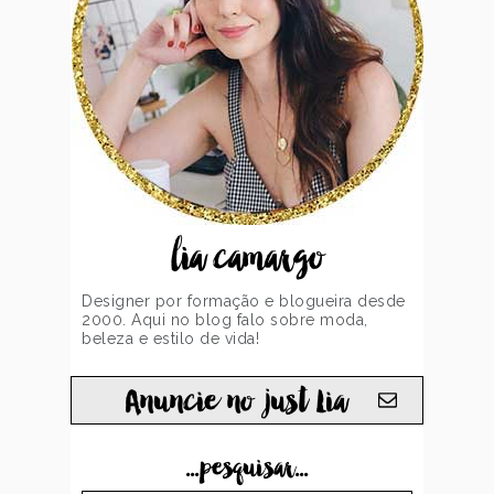
lia camargo
Designer por formação e blogueira desde
2000. Aqui no blog falo sobre moda,
beleza e estilo de vida!
Anuncie no just Lia
...pesquisar...