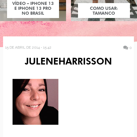
VÍDEO – IPHONE 13
E IPHONE 13 PRO
COMO USAR:
NO BRASIL
TAMANCO
15 DE ABRIL DE 2014 - 15:42
0
JULENEHARRISSON