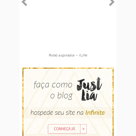
Robô aspirador – ILife