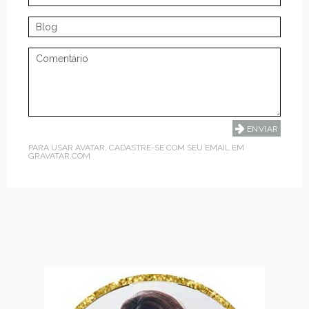
PARA USAR AVATAR, CADASTRE-SE COM SEU EMAIL EM
GRAVATAR.COM