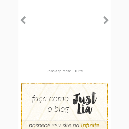
Robô aspirador – ILife