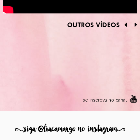
OUTROS VÍDEOS
se inscreva no canal
8
siga @liacamargo no instagram
9