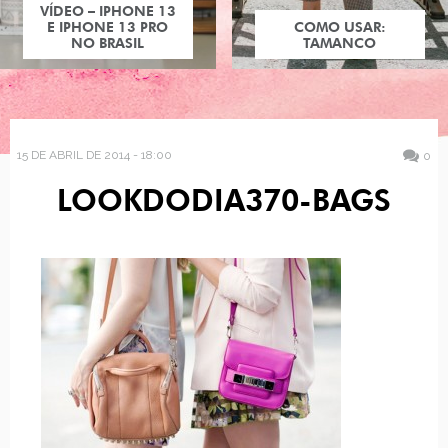
VÍDEO – IPHONE 13
E IPHONE 13 PRO
COMO USAR:
NO BRASIL
TAMANCO
15 DE ABRIL DE 2014 - 18:00
0
LOOKDODIA370-BAGS