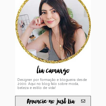
lia camargo
Designer por formação e blogueira desde
2000. Aqui no blog falo sobre moda,
beleza e estilo de vida!
Anuncie no just Lia