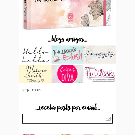
...blogs amigos...
veja mais...
...receba posts por email...