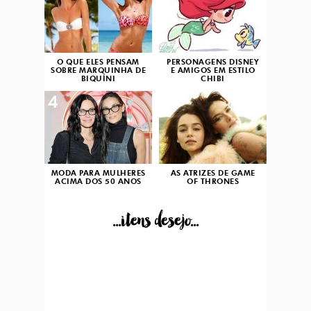
O QUE ELES PENSAM
PERSONAGENS DISNEY
SOBRE MARQUINHA DE
E AMIGOS EM ESTILO
BIQUÍNI
CHIBI
4
5
MODA PARA MULHERES
AS ATRIZES DE GAME
ACIMA DOS 50 ANOS
OF THRONES
...itens desejo...