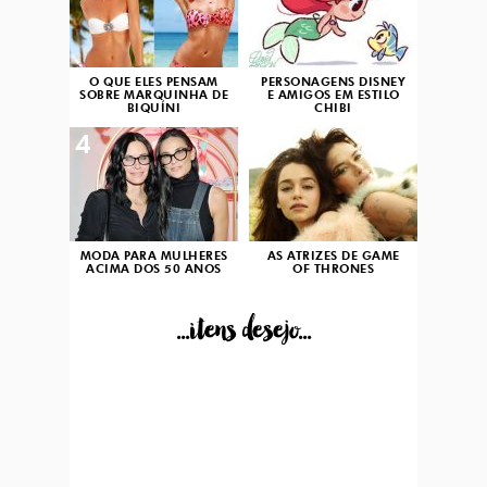
O QUE ELES PENSAM
PERSONAGENS DISNEY
SOBRE MARQUINHA DE
E AMIGOS EM ESTILO
BIQUÍNI
CHIBI
4
5
MODA PARA MULHERES
AS ATRIZES DE GAME
ACIMA DOS 50 ANOS
OF THRONES
...itens desejo...