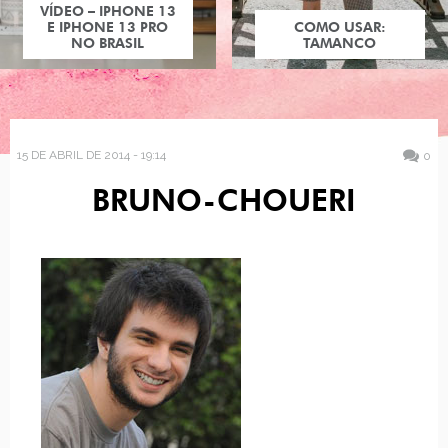
VÍDEO – IPHONE 13
E IPHONE 13 PRO
COMO USAR:
NO BRASIL
TAMANCO
15 DE ABRIL DE 2014 - 19:14
0
BRUNO-CHOUERI