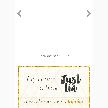
Robô aspirador – ILife