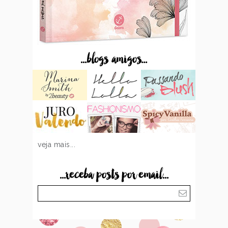
...blogs amigos...
veja mais...
...receba posts por email...