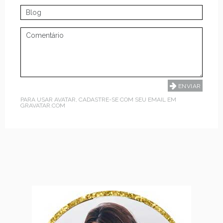
PARA USAR AVATAR, CADASTRE-SE COM SEU EMAIL EM
GRAVATAR.COM