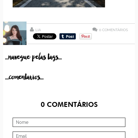
LIA
0
COMENTÁRIOS
...navegue pelas tags...
...comentarios...
0
COMENTÁRIOS