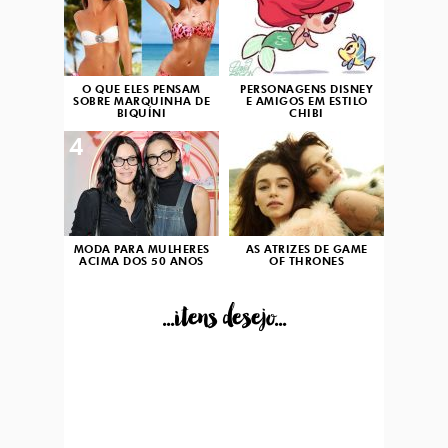
O QUE ELES PENSAM
PERSONAGENS DISNEY
SOBRE MARQUINHA DE
E AMIGOS EM ESTILO
BIQUÍNI
CHIBI
4
5
MODA PARA MULHERES
AS ATRIZES DE GAME
ACIMA DOS 50 ANOS
OF THRONES
...itens desejo...