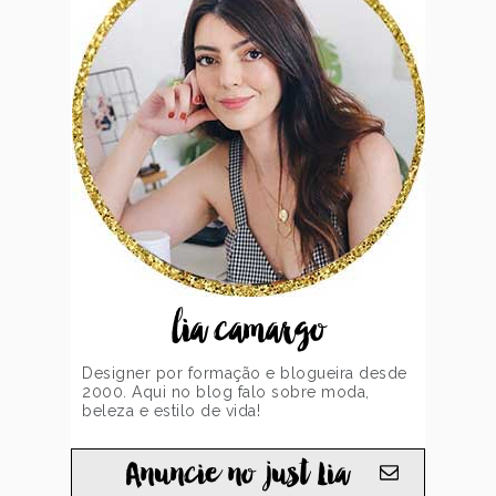
lia camargo
Designer por formação e blogueira desde
2000. Aqui no blog falo sobre moda,
beleza e estilo de vida!
Anuncie no just Lia