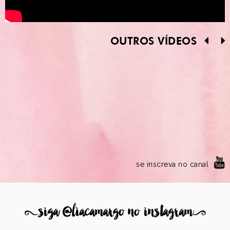
OUTROS VÍDEOS
se inscreva no canal
8
siga @liacamargo no instagram
9