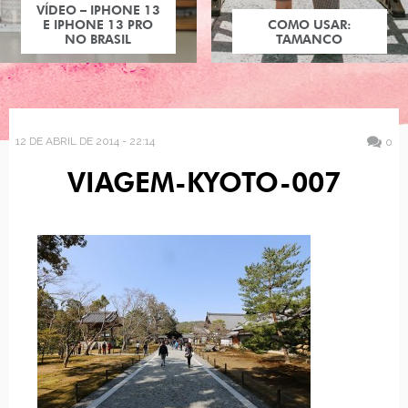
VÍDEO – IPHONE 13
E IPHONE 13 PRO
COMO USAR:
NO BRASIL
TAMANCO
12 DE ABRIL DE 2014 - 22:14
0
VIAGEM-KYOTO-007