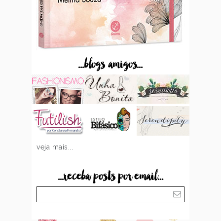
...blogs amigos...
veja mais...
...receba posts por email...