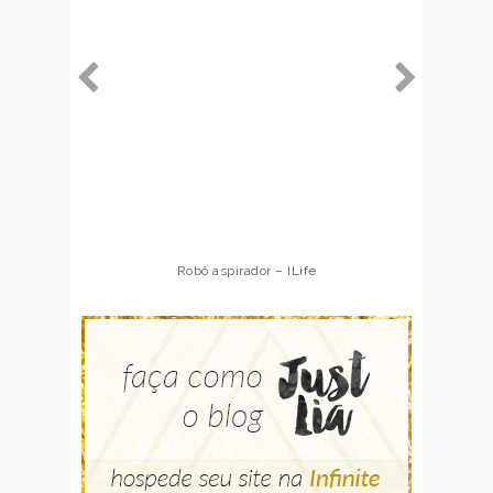
Robô aspirador – ILife