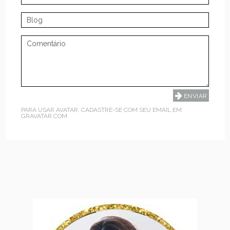
PARA USAR AVATAR, CADASTRE-SE COM SEU EMAIL EM
GRAVATAR.COM