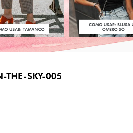
COMO USAR: BLUSA
OMO USAR: TAMANCO
OMBRO SÓ
N-THE-SKY-005