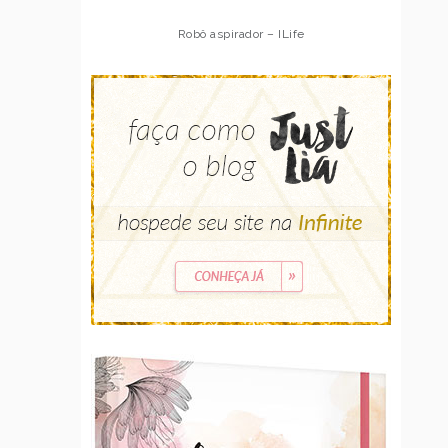
Robô aspirador – ILife