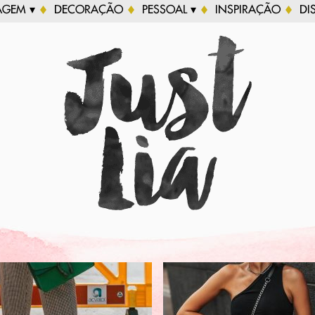
AGEM ▾
DECORAÇÃO
PESSOAL ▾
INSPIRAÇÃO
DI