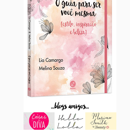
...blogs amigos...