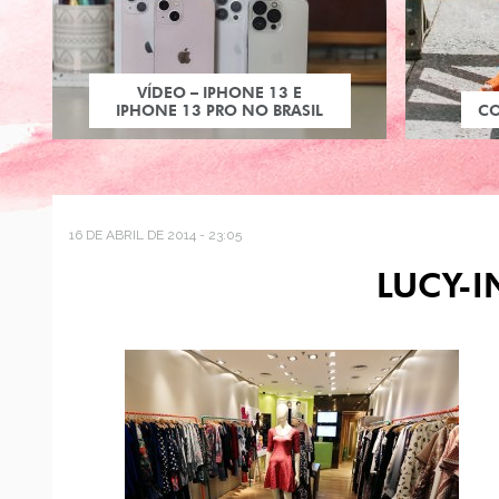
VÍDEO – IPHONE 13 E
IPHONE 13 PRO NO BRASIL
C
16 DE ABRIL DE 2014 - 23:05
LUCY-I