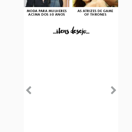
MODA PARA MULHERES
AS ATRIZES DE GAME
ACIMA DOS 50 ANOS
OF THRONES
...itens desejo...