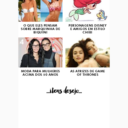
O QUE ELES PENSAM
PERSONAGENS DISNEY
SOBRE MARQUINHA DE
E AMIGOS EM ESTILO
BIQUÍNI
CHIBI
4
5
MODA PARA MULHERES
AS ATRIZES DE GAME
ACIMA DOS 50 ANOS
OF THRONES
...itens desejo...