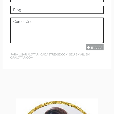
PARA USAR AVATAR, CADASTRE-SE COM SEU EMAIL EM
GRAVATAR.COM