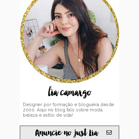
lia camargo
Designer por formação e blogueira desde
2000. Aqui no blog falo sobre moda,
beleza e estilo de vida!
Anuncie no just Lia