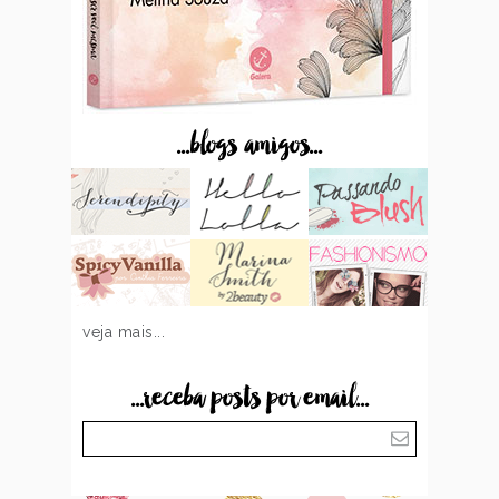
...blogs amigos...
veja mais...
...receba posts por email...