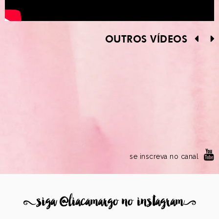
OUTROS VÍDEOS
se inscreva no canal
8
siga @liacamargo no instagram
9