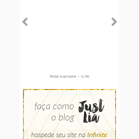
Robô aspirador – ILife