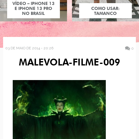
VÍDEO – IPHONE 13
E IPHONE 13 PRO
COMO USAR:
NO BRASIL
TAMANCO
03 DE MAIO DE 2014 - 20:26
0
MALEVOLA-FILME-009