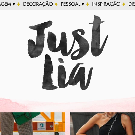
AGEM ▾
DECORAÇÃO
PESSOAL ▾
INSPIRAÇÃO
DI