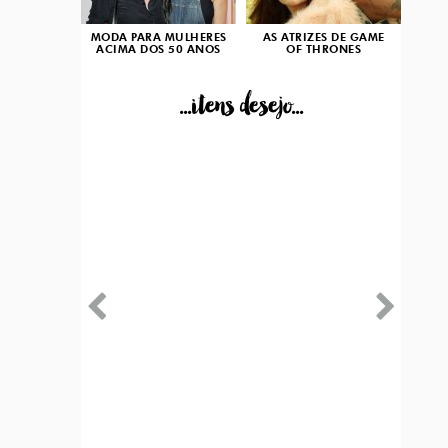
MODA PARA MULHERES
AS ATRIZES DE GAME
ACIMA DOS 50 ANOS
OF THRONES
...itens desejo...