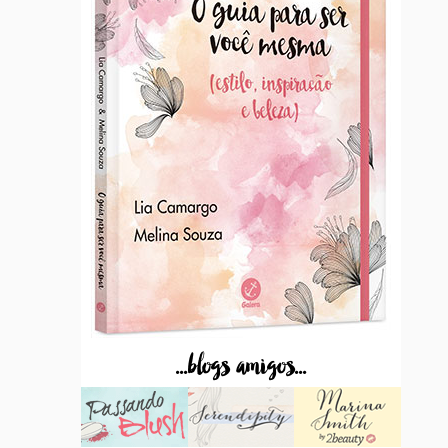
...blogs amigos...