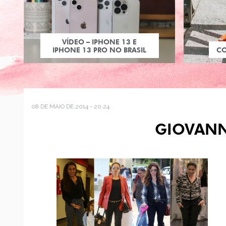
VÍDEO – IPHONE 13 E
IPHONE 13 PRO NO BRASIL
C
08 DE MAIO DE 2014 - 20:24
GIOVANN