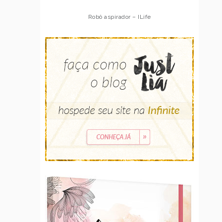
Robô aspirador – ILife