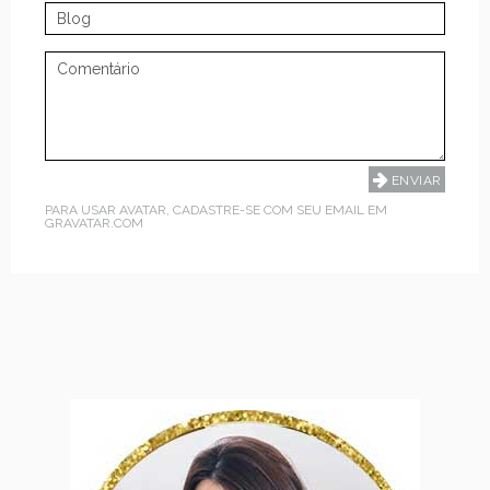
PARA USAR AVATAR, CADASTRE-SE COM SEU EMAIL EM
GRAVATAR.COM