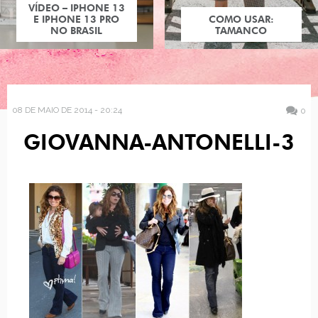
VÍDEO – IPHONE 13
E IPHONE 13 PRO
COMO USAR:
NO BRASIL
TAMANCO
08 DE MAIO DE 2014 - 20:24
0
GIOVANNA-ANTONELLI-3