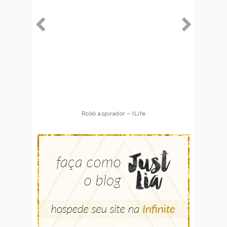
Robô aspirador – ILife