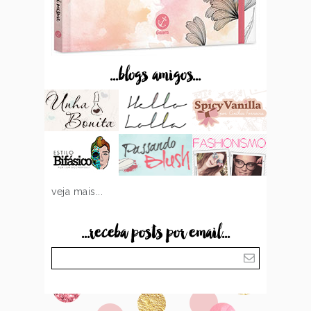
...blogs amigos...
veja mais...
...receba posts por email...