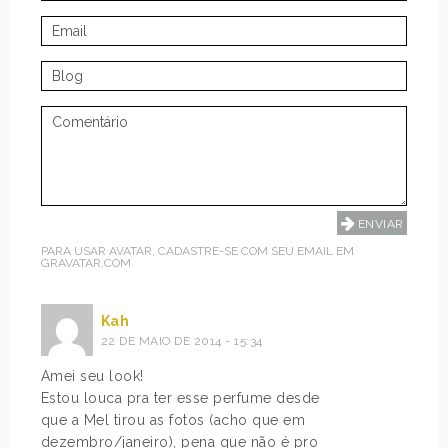
PARA USAR AVATAR, CADASTRE-SE COM SEU EMAIL EM
GRAVATAR.COM
Kah
22 DE MAIO DE 2014 - 15:34
Amei seu look!
Estou louca pra ter esse perfume desde
que a Mel tirou as fotos (acho que em
dezembro/janeiro), pena que não é pro