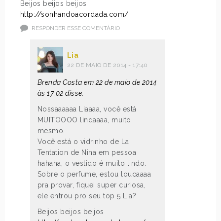
Beijos beijos beijos
http://sonhandoacordada.com/
RESPONDER ESSE COMENTÁRIO
Lia
22 DE MAIO DE 2014 - 17:40
Brenda Costa em 22 de maio de 2014
às 17:02 disse:
Nossaaaaaa Liaaaa, você está
MUITOOOO lindaaaa, muito
mesmo.
Você está o vidrinho de La
Tentation de Nina em pessoa
hahaha, o vestido é muito lindo.
Sobre o perfume, estou loucaaaa
pra provar, fiquei super curiosa,
ele entrou pro seu top 5 Lia?
Beijos beijos beijos