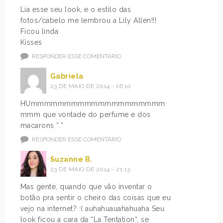
Lia esse seu look, e o estilo das
fotos/cabelo me lembrou a Lily Allen!!!
Ficou linda
Kisses
RESPONDER ESSE COMENTÁRIO
Gabriela
23 DE MAIO DE 2014 - 16:10
HUmmmmmmmmmmmmmmmmmmmm
mmm que vontade do perfume e dos
macarons *.*
RESPONDER ESSE COMENTÁRIO
Suzanne B.
23 DE MAIO DE 2014 - 21:13
Mas gente, quando que vão inventar o
botão pra sentir o cheiro das coisas que eu
vejo na internet? :( auhahuauahahuaha Seu
look ficou a cara da “La Tentation”, se