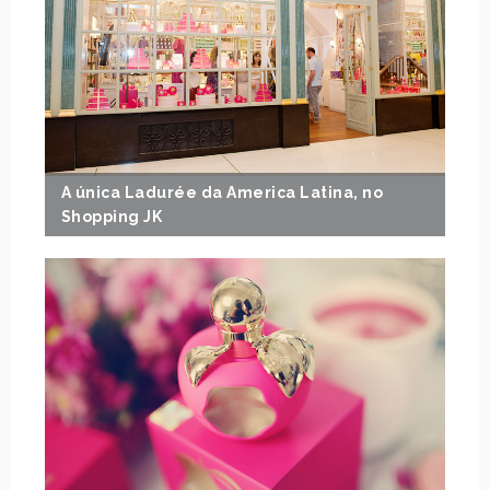
A única Ladurée da America Latina, no
Shopping JK