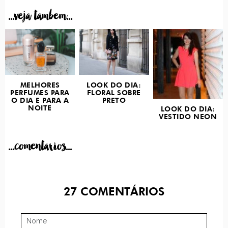
...veja tambem...
MELHORES
LOOK DO DIA:
PERFUMES PARA
FLORAL SOBRE
O DIA E PARA A
PRETO
NOITE
LOOK DO DIA:
VESTIDO NEON
...comentarios...
27
COMENTÁRIOS