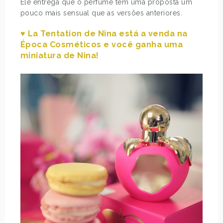
Ele entrega que o perfume tem uma proposta um
pouco mais sensual que as versões anteriores.
♥ La Tentation de Nina está a venda na
Época Cosméticos e você ganha uma
miniatura de Nina!