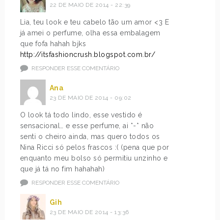
22 DE MAIO DE 2014 - 22:39
Lia, teu look e teu cabelo tão um amor <3 E
já amei o perfume, olha essa embalagem
que fofa hahah bjks
http://itsfashioncrush.blogspot.com.br/
RESPONDER ESSE COMENTÁRIO
Ana
23 DE MAIO DE 2014 - 09:02
O look tá todo lindo, esse vestido é
sensacional… e esse perfume, ai *-* não
senti o cheiro ainda, mas quero todos os
Nina Ricci só pelos frascos :( (pena que por
enquanto meu bolso só permitiu unzinho e
que já tá no fim hahahah)
RESPONDER ESSE COMENTÁRIO
Gih
23 DE MAIO DE 2014 - 13:36