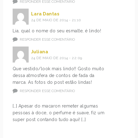
RESPONDER ESSE COMENTÁRIO
Lara Dantas
24 DE MAIO DE 2014 - 21:10
Lia, qual o nome do seu esmalte, é lindo!
RESPONDER ESSE COMENTÁRIO
Juliana
24 DE MAIO DE 2014 - 22:09
Que vestido/look mais lindo!! Gosto muito
dessa atmosfera de contos de fada da
marca. As fotos do post estão lindas!
RESPONDER ESSE COMENTÁRIO
[…] Apesar do macaron remeter algumas
pessoas à doce, o perfume é suave, fiz um
super post contando tudo aqui! […]