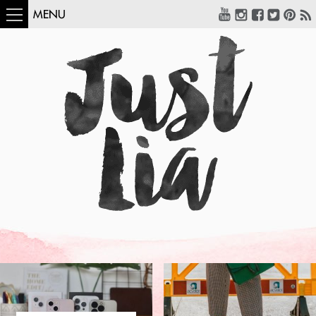
MENU
COMO USAR:
BLUSA UM OMBRO
SÓ