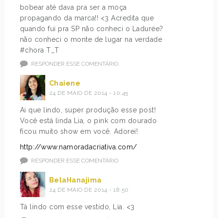
bobear até dava pra ser a moça
propagando da marca!! <3 Acredita que
quando fui pra SP não conheci o Ladurée?
não conheci o monte de lugar na verdade
#chora T_T
RESPONDER ESSE COMENTÁRIO
Chaiene
24 DE MAIO DE 2014 - 10:45
Ai que lindo, super produção esse post!
Você está linda Lia, o pink com dourado
ficou muito show em você. Adorei!
http://www.namoradacriativa.com/
RESPONDER ESSE COMENTÁRIO
BelaHanajima
24 DE MAIO DE 2014 - 18:50
Tá lindo com esse vestido, Lia. <3