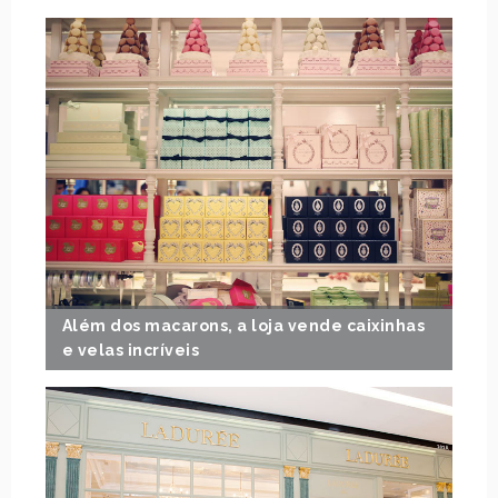
Além dos macarons, a loja vende caixinhas
e velas incríveis