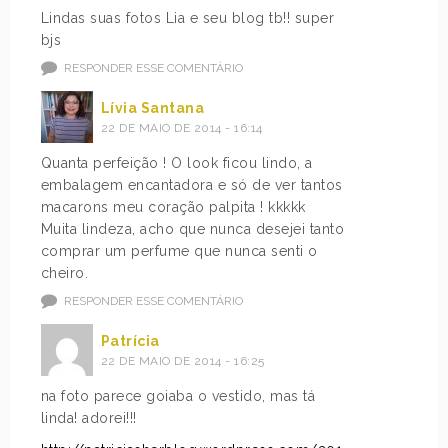
Lindas suas fotos Lia e seu blog tb!! super
bjs
RESPONDER ESSE COMENTÁRIO
Lívia Santana
22 DE MAIO DE 2014 - 16:14
Quanta perfeição ! O look ficou lindo, a
embalagem encantadora e só de ver tantos
macarons meu coração palpita ! kkkkk
Muita lindeza, acho que nunca desejei tanto
comprar um perfume que nunca senti o
cheiro.
RESPONDER ESSE COMENTÁRIO
Patrícia
22 DE MAIO DE 2014 - 16:25
na foto parece goiaba o vestido, mas tá
linda! adorei!!!