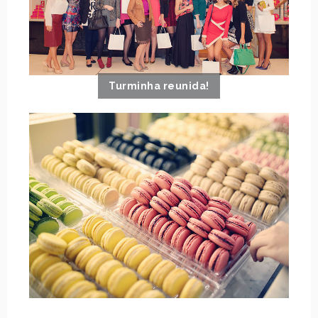
Turminha reunida!