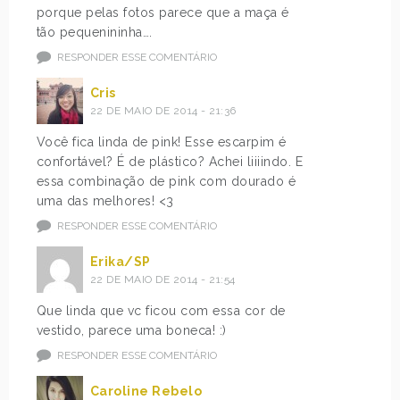
porque pelas fotos parece que a maça é
tão pequenininha….
RESPONDER ESSE COMENTÁRIO
Cris
22 DE MAIO DE 2014 - 21:36
Você fica linda de pink! Esse escarpim é
confortável? É de plástico? Achei liiiindo. E
essa combinação de pink com dourado é
uma das melhores! <3
RESPONDER ESSE COMENTÁRIO
Erika/SP
22 DE MAIO DE 2014 - 21:54
Que linda que vc ficou com essa cor de
vestido, parece uma boneca! :)
RESPONDER ESSE COMENTÁRIO
Caroline Rebelo