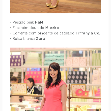
• Vestido pink
H&M
• Escarpim dourado
Miezko
• Corrente com pingente de cadeado
Tiffany & Co.
• Bolsa branca
Zara