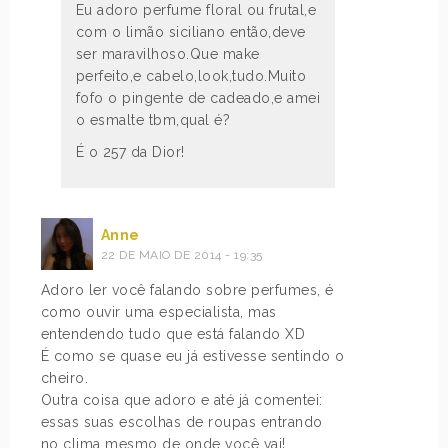
Eu adoro perfume floral ou frutal,e
com o limão siciliano então,deve
ser maravilhoso.Que make
perfeito,e cabelo,look,tudo.Muito
fofo o pingente de cadeado,e amei
o esmalte tbm,qual é?
É o 257 da Dior!
Anne
22 DE MAIO DE 2014 - 19:35
Adoro ler você falando sobre perfumes, é
como ouvir uma especialista, mas
entendendo tudo que está falando XD
É como se quase eu já estivesse sentindo o
cheiro.
Outra coisa que adoro e até já comentei:
essas suas escolhas de roupas entrando
no clima mesmo de onde você vai!