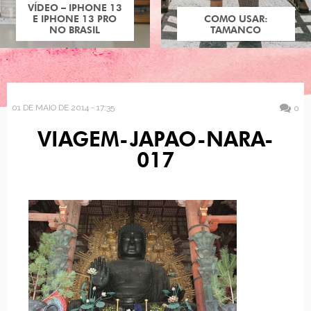
VÍDEO – IPHONE 13
E IPHONE 13 PRO
COMO USAR:
NO BRASIL
TAMANCO
01 DE MAIO DE 2014 - 17:35
0
VIAGEM-JAPAO-NARA-
017