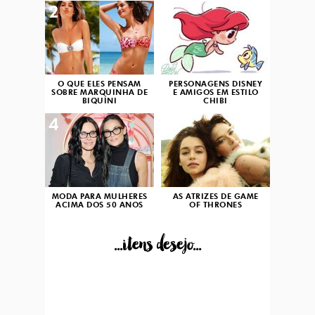
2
3
O QUE ELES PENSAM
PERSONAGENS DISNEY
SOBRE MARQUINHA DE
E AMIGOS EM ESTILO
BIQUÍNI
CHIBI
4
5
MODA PARA MULHERES
AS ATRIZES DE GAME
ACIMA DOS 50 ANOS
OF THRONES
...itens desejo...