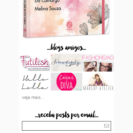
...blogs amigos...
veja mais...
...receba posts por email...