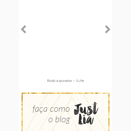
Robô aspirador – ILife