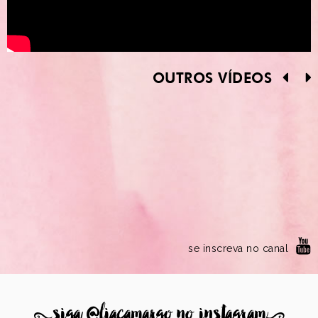
OUTROS VÍDEOS
se inscreva no canal
8
siga @liacamargo no instagram
9