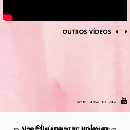
OUTROS VÍDEOS
se inscreva no canal
8
siga @liacamargo no instagram
9