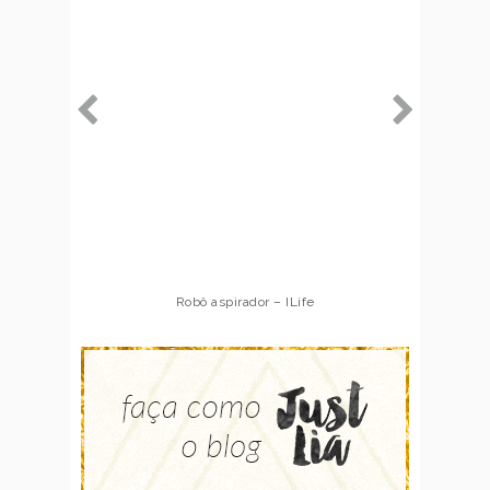
Robô aspirador – ILife