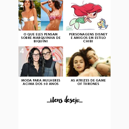
2
3
O QUE ELES PENSAM
PERSONAGENS DISNEY
SOBRE MARQUINHA DE
E AMIGOS EM ESTILO
BIQUÍNI
CHIBI
4
5
MODA PARA MULHERES
AS ATRIZES DE GAME
ACIMA DOS 50 ANOS
OF THRONES
...itens desejo...