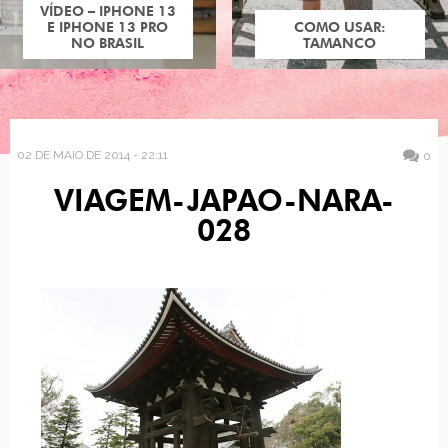
VÍDEO – IPHONE 13
E IPHONE 13 PRO
COMO USAR:
NO BRASIL
TAMANCO
02 DE MAIO DE 2014 - 22:11
0
VIAGEM-JAPAO-NARA-
028