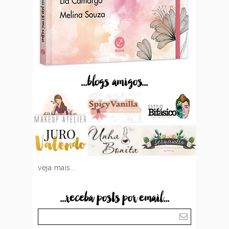
...blogs amigos...
veja mais...
...receba posts por email...