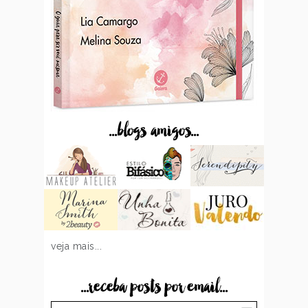
...blogs amigos...
veja mais...
...receba posts por email...