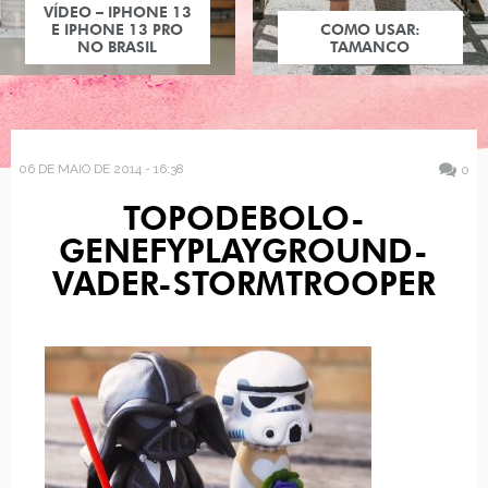
VÍDEO – IPHONE 13
E IPHONE 13 PRO
COMO USAR:
NO BRASIL
TAMANCO
06 DE MAIO DE 2014 - 16:38
0
TOPODEBOLO-
GENEFYPLAYGROUND-
VADER-STORMTROOPER