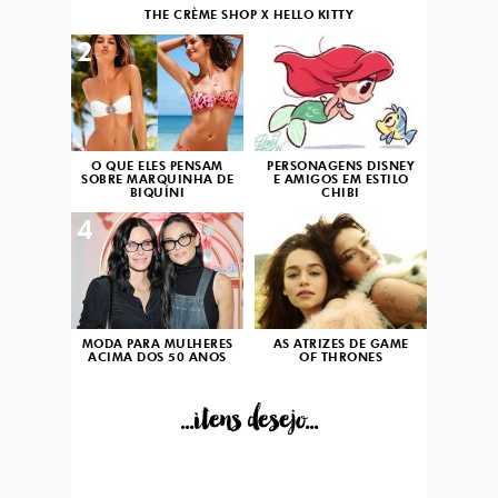
THE CRÈME SHOP X HELLO KITTY
2
3
O QUE ELES PENSAM
PERSONAGENS DISNEY
SOBRE MARQUINHA DE
E AMIGOS EM ESTILO
BIQUÍNI
CHIBI
4
5
MODA PARA MULHERES
AS ATRIZES DE GAME
ACIMA DOS 50 ANOS
OF THRONES
...itens desejo...