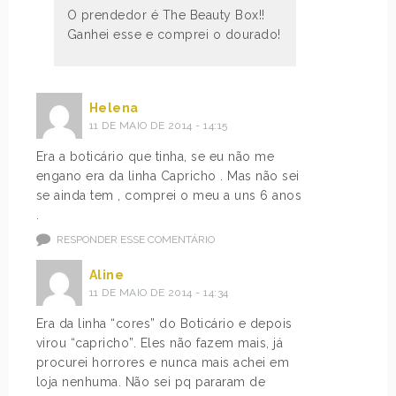
O prendedor é The Beauty Box!!
Ganhei esse e comprei o dourado!
Helena
11 DE MAIO DE 2014 - 14:15
Era a boticário que tinha, se eu não me
engano era da linha Capricho . Mas não sei
se ainda tem , comprei o meu a uns 6 anos
.
RESPONDER ESSE COMENTÁRIO
Aline
11 DE MAIO DE 2014 - 14:34
Era da linha “cores” do Boticário e depois
virou “capricho”. Eles não fazem mais, já
procurei horrores e nunca mais achei em
loja nenhuma. Não sei pq pararam de