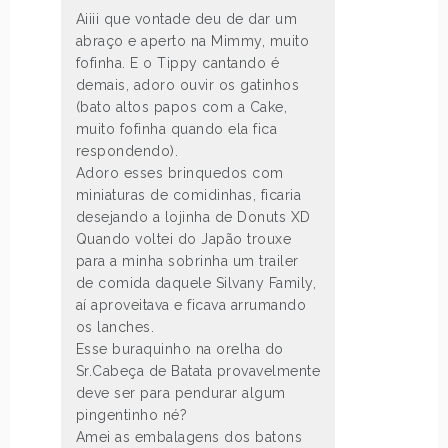
Aiiii que vontade deu de dar um
abraço e aperto na Mimmy, muito
fofinha. E o Tippy cantando é
demais, adoro ouvir os gatinhos
(bato altos papos com a Cake,
muito fofinha quando ela fica
respondendo).
Adoro esses brinquedos com
miniaturas de comidinhas, ficaria
desejando a lojinha de Donuts XD
Quando voltei do Japão trouxe
para a minha sobrinha um trailer
de comida daquele Silvany Family,
aí aproveitava e ficava arrumando
os lanches.
Esse buraquinho na orelha do
Sr.Cabeça de Batata provavelmente
deve ser para pendurar algum
pingentinho né?
Amei as embalagens dos batons