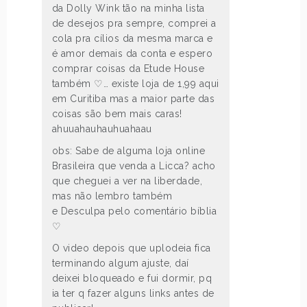
da Dolly Wink tão na minha lista
de desejos pra sempre, comprei a
cola pra cílios da mesma marca e
é amor demais da conta e espero
comprar coisas da Etude House
também ♡… existe loja de 1,99 aqui
em Curitiba mas a maior parte das
coisas são bem mais caras!
ahuuahauhauhuahaau
obs: Sabe de alguma loja online
Brasileira que venda a Licca? acho
que cheguei a ver na liberdade,
mas não lembro também
e Desculpa pelo comentário bíblia
♡
O video depois que uplodeia fica
terminando algum ajuste, daí
deixei bloqueado e fui dormir, pq
ia ter q fazer alguns links antes de