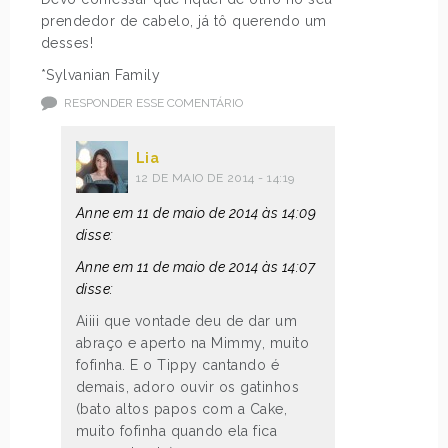
prendedor de cabelo, já tô querendo um
desses!
*Sylvanian Family
RESPONDER ESSE COMENTÁRIO
Lia
12 DE MAIO DE 2014 - 14:19
Anne em 11 de maio de 2014 às 14:09
disse:
Anne em 11 de maio de 2014 às 14:07
disse:
Aiiii que vontade deu de dar um
abraço e aperto na Mimmy, muito
fofinha. E o Tippy cantando é
demais, adoro ouvir os gatinhos
(bato altos papos com a Cake,
muito fofinha quando ela fica