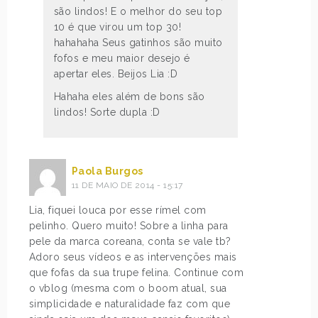
são lindos! E o melhor do seu top
10 é que virou um top 30!
hahahaha Seus gatinhos são muito
fofos e meu maior desejo é
apertar eles. Beijos Lia :D
Hahaha eles além de bons são
lindos! Sorte dupla :D
Paola Burgos
11 DE MAIO DE 2014 - 15:17
Lia, fiquei louca por esse rímel com
pelinho. Quero muito! Sobre a linha para
pele da marca coreana, conta se vale tb?
Adoro seus vídeos e as intervenções mais
que fofas da sua trupe felina. Continue com
o vblog (mesma com o boom atual, sua
simplicidade e naturalidade faz com que