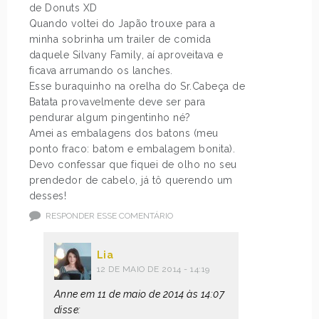
de Donuts XD
Quando voltei do Japão trouxe para a
minha sobrinha um trailer de comida
daquele Silvany Family, aí aproveitava e
ficava arrumando os lanches.
Esse buraquinho na orelha do Sr.Cabeça de
Batata provavelmente deve ser para
pendurar algum pingentinho né?
Amei as embalagens dos batons (meu
ponto fraco: batom e embalagem bonita).
Devo confessar que fiquei de olho no seu
prendedor de cabelo, já tô querendo um
desses!
RESPONDER ESSE COMENTÁRIO
Lia
12 DE MAIO DE 2014 - 14:19
Anne em 11 de maio de 2014 às 14:07
disse: