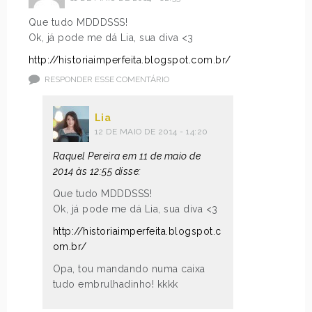
Que tudo MDDDSSS!
Ok, já pode me dá Lia, sua diva <3
http://historiaimperfeita.blogspot.com.br/
RESPONDER ESSE COMENTÁRIO
Lia
12 DE MAIO DE 2014 - 14:20
Raquel Pereira em 11 de maio de
2014 às 12:55 disse:
Que tudo MDDDSSS!
Ok, já pode me dá Lia, sua diva <3
http://historiaimperfeita.blogspot.c
om.br/
Opa, tou mandando numa caixa
tudo embrulhadinho! kkkk