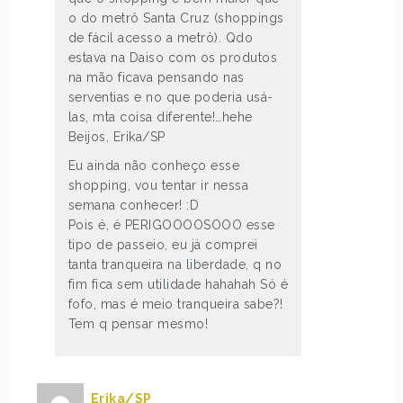
o do metrô Santa Cruz (shoppings
de fácil acesso a metrô). Qdo
estava na Daiso com os produtos
na mão ficava pensando nas
serventias e no que poderia usá-
las, mta coisa diferente!…hehe
Beijos, Erika/SP
Eu ainda não conheço esse
shopping, vou tentar ir nessa
semana conhecer! :D
Pois é, é PERIGOOOOSOOO esse
tipo de passeio, eu já comprei
tanta tranqueira na liberdade, q no
fim fica sem utilidade hahahah Só é
fofo, mas é meio tranqueira sabe?!
Tem q pensar mesmo!
Erika/SP