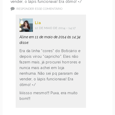
vender, o lápis funcionava! Era ótimo! =/
RESPONDER ESSE COMENTÁRIO
Lia
12 DE MAIO DE 2014 - 14:17
Aline em 11 de maio de 2014 às 14:34
disse:
Era da linha “cores” do Boticário e
depois virou “capricho”. Eles não
fazem mais, já procurei horrores e
nunca mais achei em loja
nenhuma. Não sei pq pararam de
vender, o lápis funcionava! Era
ótimo! =/
Iiiiissso mesmo!!! Puxa, era muito
bom!!!