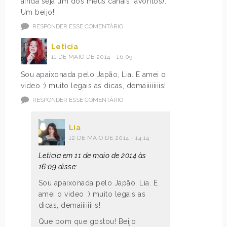
ainda seja um dos meus canais favoritos).
Um beijo!!!
RESPONDER ESSE COMENTÁRIO
Letícia
11 DE MAIO DE 2014 - 16:09
Sou apaixonada pelo Japão, Lia. E amei o
video :) muito legais as dicas, demaiiiiiiiis!
RESPONDER ESSE COMENTÁRIO
Lia
12 DE MAIO DE 2014 - 14:14
Letícia em 11 de maio de 2014 às
16:09 disse:
Sou apaixonada pelo Japão, Lia. E
amei o video :) muito legais as
dicas, demaiiiiiiiis!
Que bom que gostou! Beijo