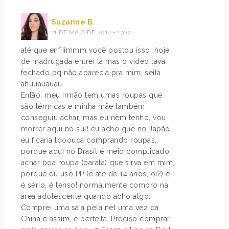
Suzanne B.
11 DE MAIO DE 2014 - 13:01
até que enfiiimmm você postou isso, hoje
de madrugada entrei lá mas o video tava
fechado pq não aparecia pra mim, seilá
ahuuauauau
Então, meu irmão tem umas roupas que
são térmicas e minha mãe também
conseguiu achar, mas eu nem tenho, vou
morrer aqui no sul! eu acho que no Japão
eu ficaria looouca comprando roupas,
porque aqui no Brasil é meio complicado
achar boa roupa (barata) que sirva em mim,
porque eu uso PP (e até de 14 anos, oi?) e
é sério, é tenso! normalmente compro na
área adolescente quando acho algo.
Comprei uma saia pela net uma vez da
China e assim, é perfeita. Preciso comprar