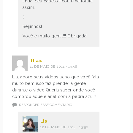
linda! Seu cabelo ficou uma fofura
assim.
:)
Beijinhos!
Você é muito gentil!!! Obrigada!
Thaís
11 DE MAIO DE 2014 - 19:56
Lia, adoro seus vídeos acho que você fala
muito bem isso faz prender a gente
durante o vídeo.Queria saber onde você
comprou aquele anel com a pedra azul?
RESPONDER ESSE COMENTÁRIO
Lia
12 DE MAIO DE 2014 - 13:56