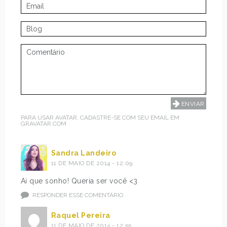
PARA USAR AVATAR, CADASTRE-SE COM SEU EMAIL EM
GRAVATAR.COM
Sandra Landeiro
11 DE MAIO DE 2014 - 12:09
Ai que sonho! Queria ser você <3
RESPONDER ESSE COMENTÁRIO
Raquel Pereira
11 DE MAIO DE 2014 - 12:55