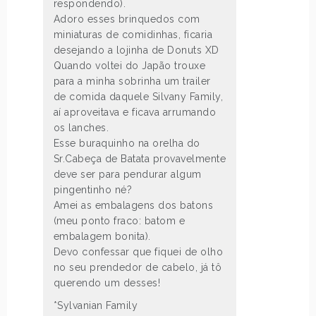
respondendo).
Adoro esses brinquedos com
miniaturas de comidinhas, ficaria
desejando a lojinha de Donuts XD
Quando voltei do Japão trouxe
para a minha sobrinha um trailer
de comida daquele Silvany Family,
aí aproveitava e ficava arrumando
os lanches.
Esse buraquinho na orelha do
Sr.Cabeça de Batata provavelmente
deve ser para pendurar algum
pingentinho né?
Amei as embalagens dos batons
(meu ponto fraco: batom e
embalagem bonita).
Devo confessar que fiquei de olho
no seu prendedor de cabelo, já tô
querendo um desses!
*Sylvanian Family