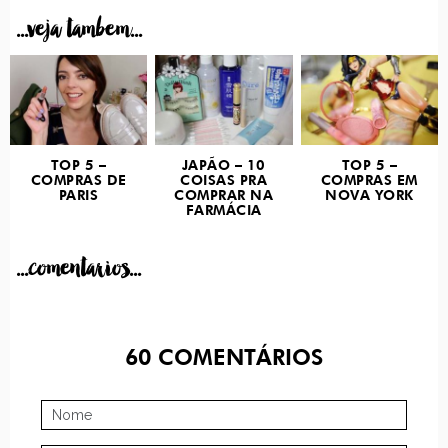
...veja tambem...
TOP 5 –
JAPÃO – 10
TOP 5 –
COMPRAS DE
COISAS PRA
COMPRAS EM
PARIS
COMPRAR NA
NOVA YORK
FARMÁCIA
...comentarios...
60
COMENTÁRIOS