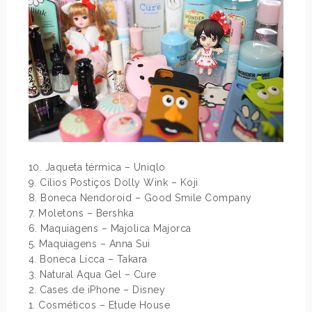
10. Jaqueta térmica – Uniqlo
9. Cílios Postiços Dolly Wink – Koji
8. Boneca Nendoroid – Good Smile Company
7. Moletons – Bershka
6. Maquiagens – Majolica Majorca
5. Maquiagens – Anna Sui
4. Boneca Licca – Takara
3. Natural Aqua Gel – Cure
2. Cases de iPhone – Disney
1. Cosméticos – Etude House