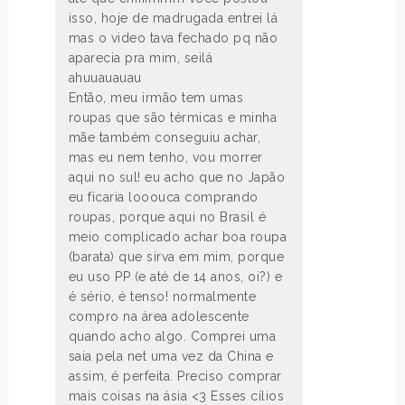
isso, hoje de madrugada entrei lá
mas o video tava fechado pq não
aparecia pra mim, seilá
ahuuauauau
Então, meu irmão tem umas
roupas que são térmicas e minha
mãe também conseguiu achar,
mas eu nem tenho, vou morrer
aqui no sul! eu acho que no Japão
eu ficaria looouca comprando
roupas, porque aqui no Brasil é
meio complicado achar boa roupa
(barata) que sirva em mim, porque
eu uso PP (e até de 14 anos, oi?) e
é sério, é tenso! normalmente
compro na área adolescente
quando acho algo. Comprei uma
saia pela net uma vez da China e
assim, é perfeita. Preciso comprar
mais coisas na ásia <3 Esses cílios