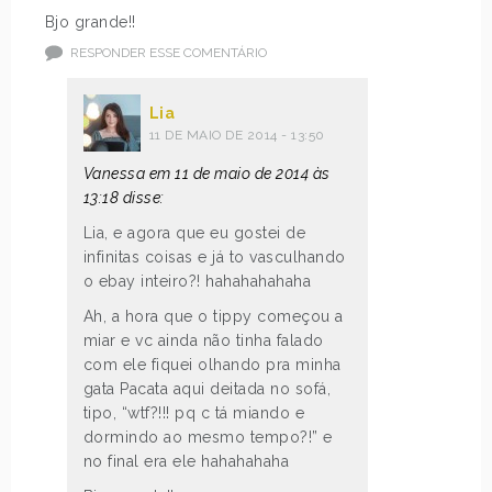
Bjo grande!!
RESPONDER ESSE COMENTÁRIO
Lia
11 DE MAIO DE 2014 - 13:50
Vanessa em 11 de maio de 2014 às
13:18 disse:
Lia, e agora que eu gostei de
infinitas coisas e já to vasculhando
o ebay inteiro?! hahahahahaha
Ah, a hora que o tippy começou a
miar e vc ainda não tinha falado
com ele fiquei olhando pra minha
gata Pacata aqui deitada no sofá,
tipo, “wtf?!!! pq c tá miando e
dormindo ao mesmo tempo?!” e
no final era ele hahahahaha