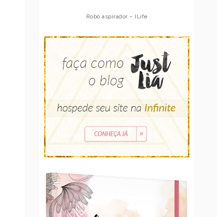
Robô aspirador – Multilaser