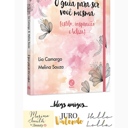
...blogs amigos...