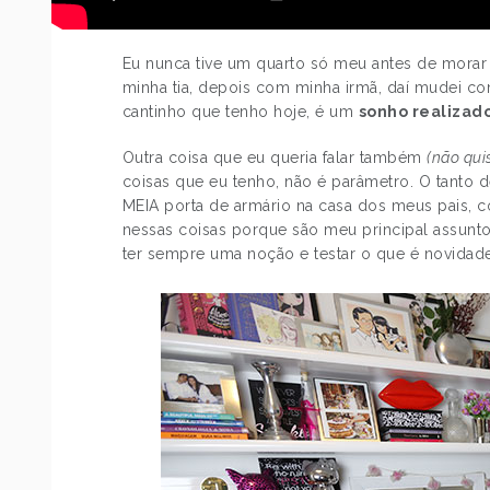
Eu nunca tive um quarto só meu antes de morar
minha tia, depois com minha irmã, daí mudei c
cantinho que tenho hoje, é um
sonho realizad
Outra coisa que eu queria falar também
(não qui
coisas que eu tenho, não é parâmetro. O tanto d
MEIA porta de armário na casa dos meus pais, c
nessas coisas porque são meu principal assunt
ter sempre uma noção e testar o que é novidade