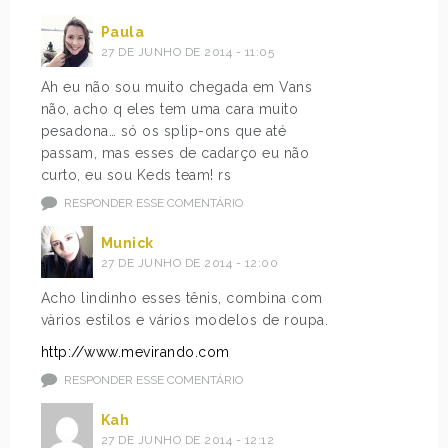
Paula
27 DE JUNHO DE 2014 - 11:05
Ah eu não sou muito chegada em Vans
não, acho q eles tem uma cara muito
pesadona… só os splip-ons que até
passam, mas esses de cadarço eu não
curto, eu sou Keds team! rs
RESPONDER ESSE COMENTÁRIO
Munick
27 DE JUNHO DE 2014 - 12:00
Acho lindinho esses tênis, combina com
vàrios estilos e vários modelos de roupa.
http://www.mevirando.com
RESPONDER ESSE COMENTÁRIO
Kah
27 DE JUNHO DE 2014 - 12:12