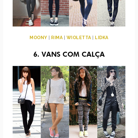
MOONY
|
RIMA
|
WIOLETTA
|
LIDKA
6. VANS COM CALÇA