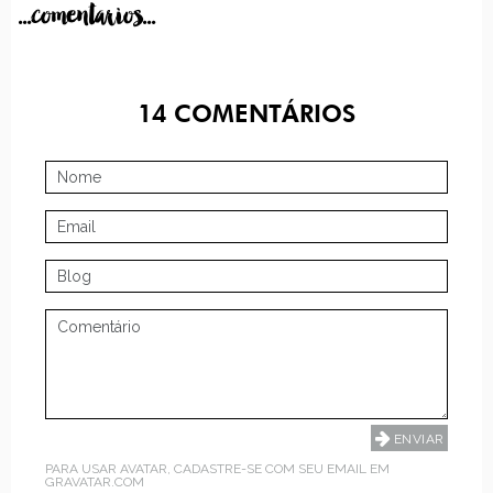
...comentarios...
14
COMENTÁRIOS
PARA USAR AVATAR, CADASTRE-SE COM SEU EMAIL EM
GRAVATAR.COM