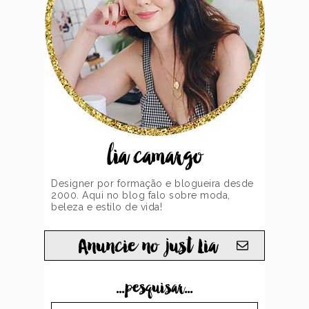
lia camargo
Designer por formação e blogueira desde
2000. Aqui no blog falo sobre moda,
beleza e estilo de vida!
Anuncie no just Lia
...pesquisar...