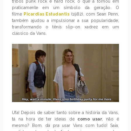
tribos punk rock e hard rock, o que a tornou em
praticamente em um símbolo da geração. O
filme
Picardias Estudantis
(1982), com Sean Penn,
também ajudou a impulsionar a sua popularidade,
transformando o tênis slip-on xadrez em um
clássico da Vans.
Ufa! Depois de saber tanto sobre a história da Vans,
tá na hora de ter ideias de
como usar
, não é
mesmo? Bom, dá pra usar Vans com tudo! Saia,