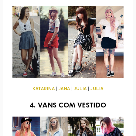
KATARINA
|
JANA
|
JULIA
|
JULIA
4. VANS COM VESTIDO