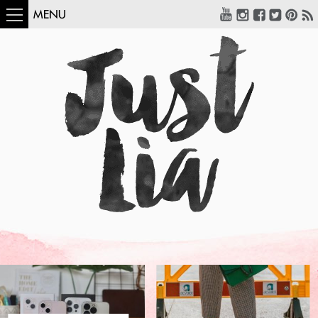
MENU
COMO USAR:
BLUSA UM OMBRO
SÓ