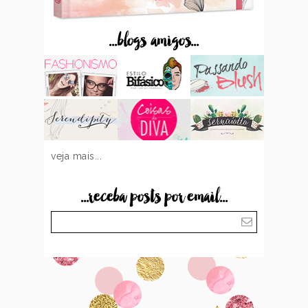
...blogs amigos...
veja mais...
...receba posts por email...