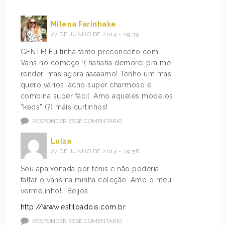
Milena Farinhake
27 DE JUNHO DE 2014 - 09:39
GENTE! Eu tinha tanto preconceito com
Vans no começo :( hahaha demorei pra me
render, mas agora aaaaamo! Tenho um mas
quero vários, acho super charmoso e
combina super fácil. Amo aqueles modelos
“keds” (?) mais curtinhos!
RESPONDER ESSE COMENTÁRIO
Luiza
27 DE JUNHO DE 2014 - 09:56
Sou apaixonada por tênis e não poderia
faltar o vans na minha coleção. Amo o meu
vermelinho!!! Beijos
http://www.estiloadois.com.br
RESPONDER ESSE COMENTÁRIO