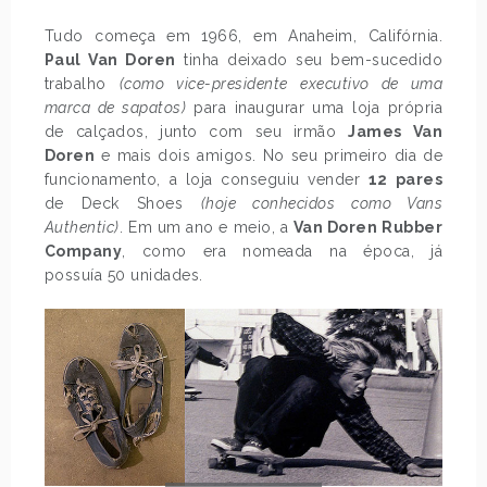
Tudo começa em 1966, em Anaheim, Califórnia.
Paul Van Doren
tinha deixado seu bem-sucedido
trabalho
(como vice-presidente executivo de uma
marca de sapatos)
para inaugurar uma loja própria
de calçados, junto com seu irmão
James Van
Doren
e mais dois amigos. No seu primeiro dia de
funcionamento, a loja conseguiu vender
12 pares
de Deck Shoes
(hoje conhecidos como Vans
Authentic)
. Em um ano e meio, a
Van Doren Rubber
Company
, como era nomeada na época, já
possuía 50 unidades.