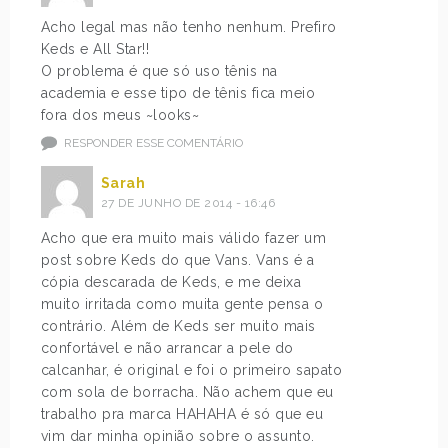
Acho legal mas não tenho nenhum. Prefiro
Keds e All Star!!
O problema é que só uso tênis na
academia e esse tipo de tênis fica meio
fora dos meus ~looks~
RESPONDER ESSE COMENTÁRIO
Sarah
27 DE JUNHO DE 2014 - 16:46
Acho que era muito mais válido fazer um
post sobre Keds do que Vans. Vans é a
cópia descarada de Keds, e me deixa
muito irritada como muita gente pensa o
contrário. Além de Keds ser muito mais
confortável e não arrancar a pele do
calcanhar, é original e foi o primeiro sapato
com sola de borracha. Não achem que eu
trabalho pra marca HAHAHA é só que eu
vim dar minha opinião sobre o assunto.