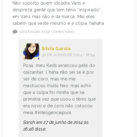
Não suporto quem idolatra Vans e
despreza gente que tem tênis “inspirado”
em Vans mas não é da marca. Mal eles
sabem que veste mesmo é a cópia, hahaha
RESPONDER ESSE COMENTÁRIO
Silvia Garcia
30 DE JUNHO DE 2014 - 18:54
Poxa, meu Keds arrancou pele do
calcanhar :( haha não sei se é por
ser de coro, mas me me
machucou muito feio, mas acho
que a culpa foi minha que na
primeira vez que usou o tênis que
era novo e de coro não colocou
meia #inteligenciapura
Sarah em 27 de junho de 2014 às
16:46 disse: