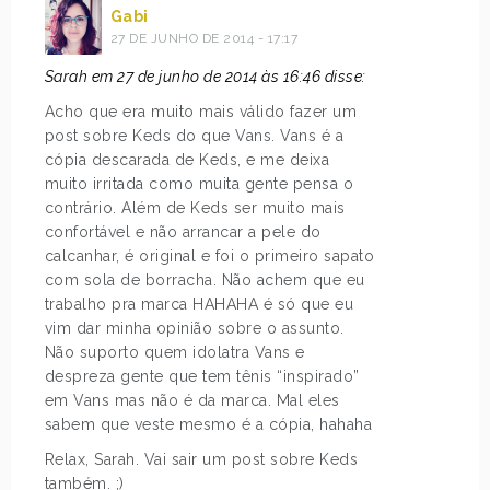
Gabi
27 DE JUNHO DE 2014 - 17:17
Sarah em 27 de junho de 2014 às 16:46 disse:
Acho que era muito mais válido fazer um
post sobre Keds do que Vans. Vans é a
cópia descarada de Keds, e me deixa
muito irritada como muita gente pensa o
contrário. Além de Keds ser muito mais
confortável e não arrancar a pele do
calcanhar, é original e foi o primeiro sapato
com sola de borracha. Não achem que eu
trabalho pra marca HAHAHA é só que eu
vim dar minha opinião sobre o assunto.
Não suporto quem idolatra Vans e
despreza gente que tem tênis “inspirado”
em Vans mas não é da marca. Mal eles
sabem que veste mesmo é a cópia, hahaha
Relax, Sarah. Vai sair um post sobre Keds
também. ;)