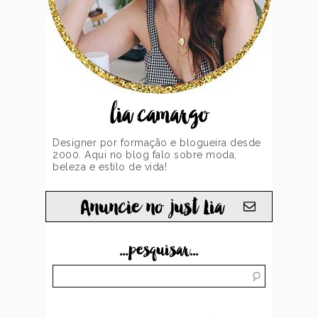
lia camargo
Designer por formação e blogueira desde
2000. Aqui no blog falo sobre moda,
beleza e estilo de vida!
Anuncie no just Lia
...pesquisar...