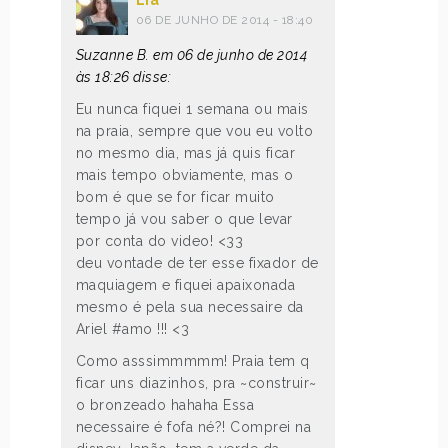
Lia
06 DE JUNHO DE 2014 - 18:40
Suzanne B. em 06 de junho de 2014
às 18:26 disse:
Eu nunca fiquei 1 semana ou mais
na praia, sempre que vou eu volto
no mesmo dia, mas já quis ficar
mais tempo obviamente, mas o
bom é que se for ficar muito
tempo já vou saber o que levar
por conta do video! <33
deu vontade de ter esse fixador de
maquiagem e fiquei apaixonada
mesmo é pela sua necessaire da
Ariel #amo !!! <3
Como asssimmmmm! Praia tem q
ficar uns diazinhos, pra ~construir~
o bronzeado hahaha Essa
necessaire é fofa né?! Comprei na