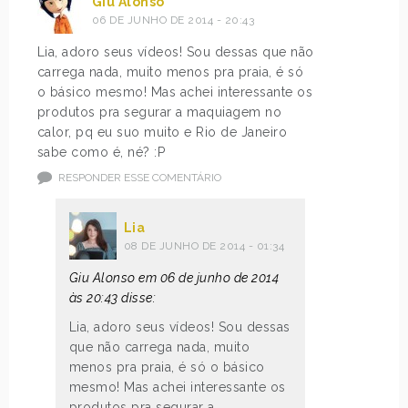
Giu Alonso
06 DE JUNHO DE 2014 - 20:43
Lia, adoro seus vídeos! Sou dessas que não
carrega nada, muito menos pra praia, é só
o básico mesmo! Mas achei interessante os
produtos pra segurar a maquiagem no
calor, pq eu suo muito e Rio de Janeiro
sabe como é, né? :P
RESPONDER ESSE COMENTÁRIO
Lia
08 DE JUNHO DE 2014 - 01:34
Giu Alonso em 06 de junho de 2014
às 20:43 disse:
Lia, adoro seus vídeos! Sou dessas
que não carrega nada, muito
menos pra praia, é só o básico
mesmo! Mas achei interessante os
produtos pra segurar a