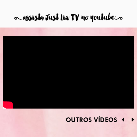
8
assista Just Lia TV no youtube
9
OUTROS VÍDEOS