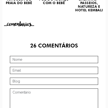
PRAIA DO BEBÊ
COM O BEBÊ
PASSEIOS,
NATUREZA E
HOTEL KEMBALI
...comentarios...
26
COMENTÁRIOS