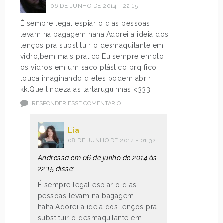
06 DE JUNHO DE 2014 - 22:15
É sempre legal espiar o q as pessoas
levam na bagagem haha.Adorei a ideia dos
lenços pra substituir o desmaquilante em
vidro,bem mais pratico.Eu sempre enrolo
os vidros em um saco plástico prq fico
louca imaginando q eles podem abrir
kk.Que lindeza as tartaruguinhas <333
RESPONDER ESSE COMENTÁRIO
Lia
08 DE JUNHO DE 2014 - 01:32
Andressa em 06 de junho de 2014 às
22:15 disse:
É sempre legal espiar o q as
pessoas levam na bagagem
haha.Adorei a ideia dos lenços pra
substituir o desmaquilante em