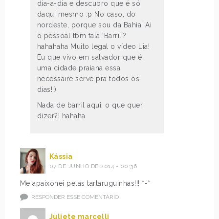
dia-a-dia e descubro que é só
daqui mesmo :p No caso, do
nordeste, porque sou da Bahia! Ai
o pessoal tbm fala ‘Barril’?
hahahaha Muito legal o vídeo Lia!
Eu que vivo em salvador que é
uma cidade praiana essa
necessaire serve pra todos os
dias!;)
Nada de barril aqui, o que quer
dizer?! hahaha
Kássia
07 DE JUNHO DE 2014 - 00:36
Me apaixonei pelas tartaruguinhas!!! *-*
RESPONDER ESSE COMENTÁRIO
Juliete marcelli