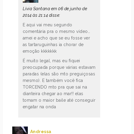
Lívia Santana em 06 de junho de
2014 às 21:14 disse:
E aqui vai meu segundo
comentária pra o mesmo vídeo…
amei e acho que se eu fosse ver
as tartaruguinhas ia chorar de
emoção kkkkkkk
É muito legal, mas eu fiquei
preocupada porque várias estavam
paradas (elas são mto preguiçosas
mesmo). E também você fica
TORCENDO mto pra que sai na
dianteira chegar ao mar!! elas
tomam o maior baile até conseguir
engatar na onda
Andressa