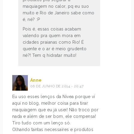
maquiagem no calor, pq eu suo
muito e Rio de Janeiro sabe como
é, né? :P
Pois é, essas coisas acabam
valendo pra quem mora em
cidades praianas como Rio! É
quente e o ar é meio grudento
né?! Tem q hidratar muito!
Anne
06 DE JUNHO DE 2014 - 20:47
Eu uso esses lenços da Nivea porque vi
aqui no blog, melhor coisa para tirar
maquiagem que eu já usei! Não troco por
nada e além de ser bom, ele compensa!
Tiro tudo com um lenço só.
Olhando tantas necessaires e produtos