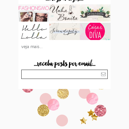
veja mais...
...receba posts por email...