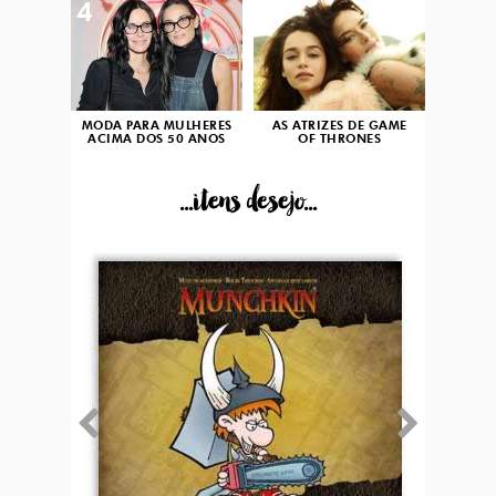
4
5
MODA PARA MULHERES
AS ATRIZES DE GAME
ACIMA DOS 50 ANOS
OF THRONES
...itens desejo...