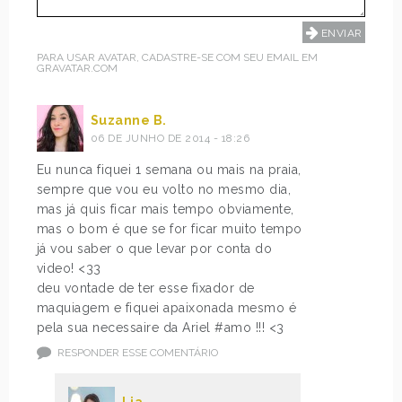
PARA USAR AVATAR, CADASTRE-SE COM SEU EMAIL EM
GRAVATAR.COM
Suzanne B.
06 DE JUNHO DE 2014 - 18:26
Eu nunca fiquei 1 semana ou mais na praia,
sempre que vou eu volto no mesmo dia,
mas já quis ficar mais tempo obviamente,
mas o bom é que se for ficar muito tempo
já vou saber o que levar por conta do
video! <33
deu vontade de ter esse fixador de
maquiagem e fiquei apaixonada mesmo é
pela sua necessaire da Ariel #amo !!! <3
RESPONDER ESSE COMENTÁRIO