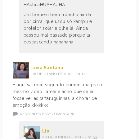
HAuhuaHUAHAUHA
Um homem bem troncho ainda
por cima, que usou só xampu e
protetor solar e olhe lá! Ainda
passou mal passado porque tá
descascando hahahaha
Lívia Santana
06 DE JUNHO DE 2014 - 21:14
E aqui vai meu segundo comentária pra o
mesmo vídeo… amei e acho que se eu
fosse ver as tartaruguinhas ia chorar de
emoção kkkkkkk
RESPONDER ESSE COMENTÁRIO
Lia
08 DE JUNHO DE 2014 - 01:33