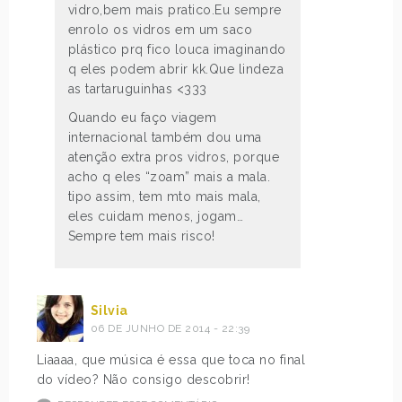
vidro,bem mais pratico.Eu sempre
enrolo os vidros em um saco
plástico prq fico louca imaginando
q eles podem abrir kk.Que lindeza
as tartaruguinhas <333
Quando eu faço viagem
internacional também dou uma
atenção extra pros vidros, porque
acho q eles “zoam” mais a mala.
tipo assim, tem mto mais mala,
eles cuidam menos, jogam…
Sempre tem mais risco!
Silvia
06 DE JUNHO DE 2014 - 22:39
Liaaaa, que música é essa que toca no final
do vídeo? Não consigo descobrir!