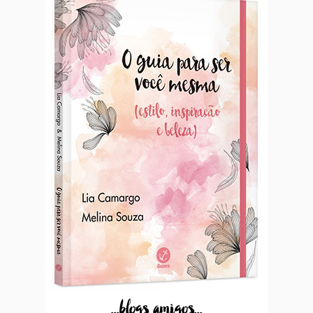
...blogs amigos...