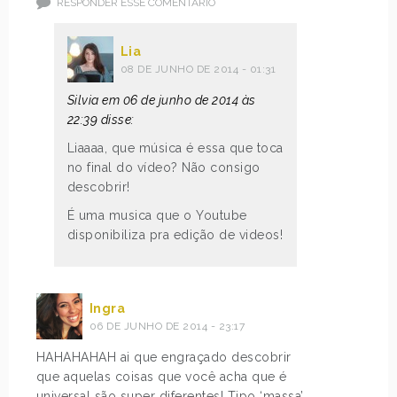
RESPONDER ESSE COMENTÁRIO
Lia
08 DE JUNHO DE 2014 - 01:31
Silvia em 06 de junho de 2014 às
22:39 disse:
Liaaaa, que música é essa que toca
no final do vídeo? Não consigo
descobrir!
É uma musica que o Youtube
disponibiliza pra edição de videos!
Ingra
06 DE JUNHO DE 2014 - 23:17
HAHAHAHAH ai que engraçado descobrir
que aquelas coisas que você acha que é
universal são super diferentes! Tipo ‘massa’