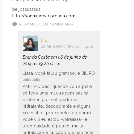
beijossssssss
http://sonhandoacordada.com
RESPONDER ESSE COMENTÁRIO
Lia
06 DE JUNHO DE 2014 - 19:46
Brenda Costa em 06 de junho de
2014 às 19:20 disse:
Liaaa, você falou grampo, é BILIRO
kkkkkkkk.
AMEI o vídeo, quando vou a praia
só levo uma maquiagem básica,
protetor, pós sol, perfume,
hidratante, desodorante e alguns
creminhos pro cabelo (pq como
você viu eu estou ~loiraaaaa~ e
todo cuidado é pouco, muita
hidratação e cuidado pra não ficar