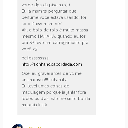
verde dps da piscina x] )
Eu ia msm te perguntar que
perfume você estava usando, foi
só o Daisy msm né?
Ah, e bolo de rolo é muito massa
mesmo HAHAHA, quando eu for
pra SP levo um carregamento pra
você <3
beijossssssss
http://sonhandoacordada.com
Oxe, eu gravei antes de vc me
ensinar isso!!! hahahaha
Eu levei umas coisas de
maquiagem porque ia jantar fora
todos os dias, não me sinto bonita
na praia kkkk