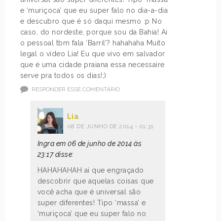
e ‘muriçoca’ que eu super falo no dia-a-dia
e descubro que é só daqui mesmo :p No
caso, do nordeste, porque sou da Bahia! Ai
o pessoal tbm fala ‘Barril’? hahahaha Muito
legal o vídeo Lia! Eu que vivo em salvador
que é uma cidade praiana essa necessaire
serve pra todos os dias!;)
RESPONDER ESSE COMENTÁRIO
Lia
08 DE JUNHO DE 2014 - 01:31
Ingra em 06 de junho de 2014 às
23:17 disse:
HAHAHAHAH ai que engraçado
descobrir que aquelas coisas que
você acha que é universal são
super diferentes! Tipo ‘massa’ e
‘muriçoca’ que eu super falo no