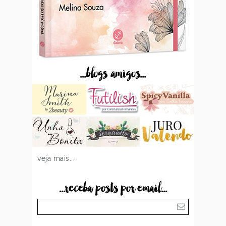
...blogs amigos...
veja mais...
...receba posts por email...