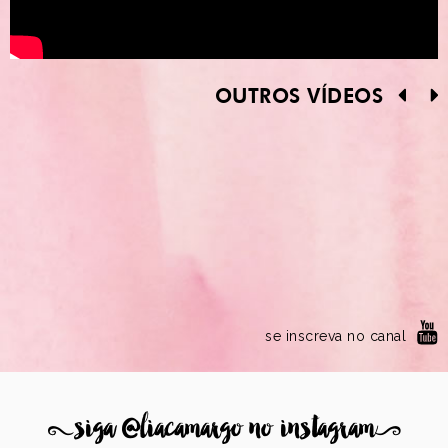
OUTROS VÍDEOS
se inscreva no canal
8
siga @liacamargo no instagram
9