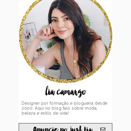
lia camargo
Designer por formação e blogueira desde
2000. Aqui no blog falo sobre moda,
beleza e estilo de vida!
Anuncie no just Lia