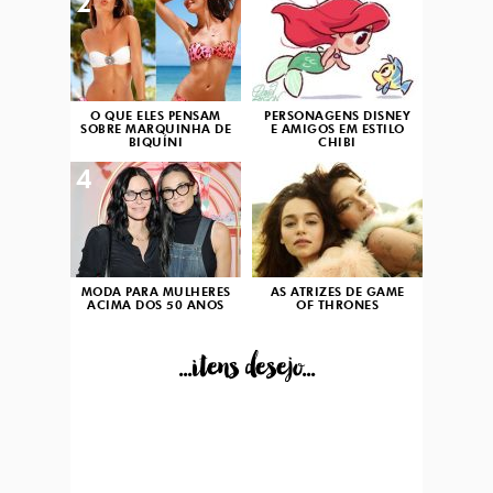
2
3
O QUE ELES PENSAM
PERSONAGENS DISNEY
SOBRE MARQUINHA DE
E AMIGOS EM ESTILO
BIQUÍNI
CHIBI
4
5
MODA PARA MULHERES
AS ATRIZES DE GAME
ACIMA DOS 50 ANOS
OF THRONES
...itens desejo...