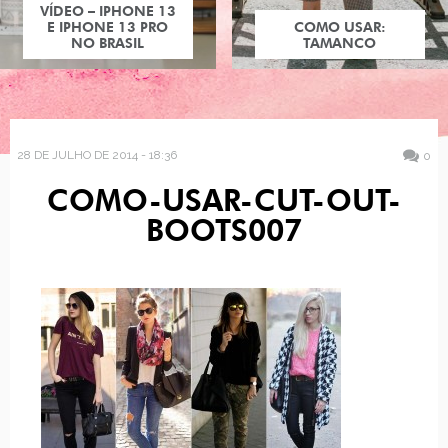
VÍDEO – IPHONE 13
E IPHONE 13 PRO
COMO USAR:
NO BRASIL
TAMANCO
28 DE JULHO DE 2014 - 18:36
0
COMO-USAR-CUT-OUT-
BOOTS007