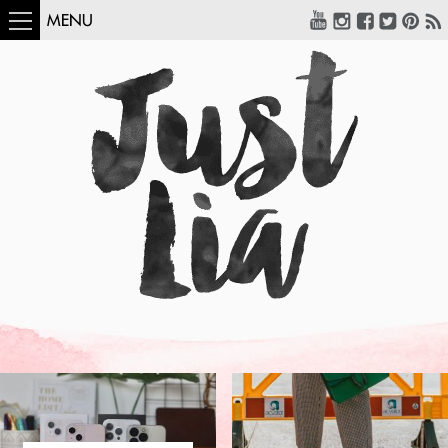
MENU
COMO USAR:
BLUSA UM OMBRO
SÓ