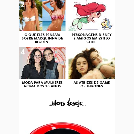
2
3
O QUE ELES PENSAM
PERSONAGENS DISNEY
SOBRE MARQUINHA DE
E AMIGOS EM ESTILO
BIQUÍNI
CHIBI
4
5
MODA PARA MULHERES
AS ATRIZES DE GAME
ACIMA DOS 50 ANOS
OF THRONES
...itens desejo...