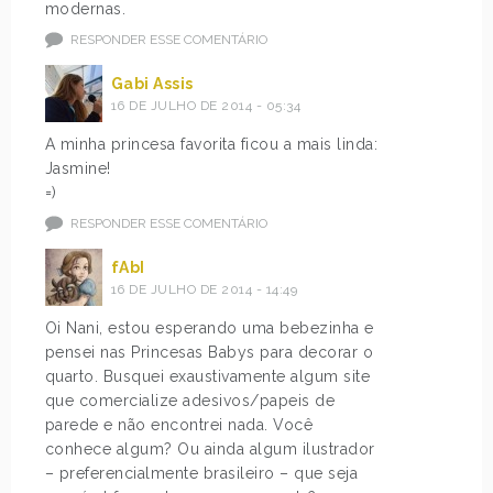
modernas.
RESPONDER ESSE COMENTÁRIO
Gabi Assis
16 DE JULHO DE 2014 - 05:34
A minha princesa favorita ficou a mais linda:
Jasmine!
=)
RESPONDER ESSE COMENTÁRIO
fAbI
16 DE JULHO DE 2014 - 14:49
Oi Nani, estou esperando uma bebezinha e
pensei nas Princesas Babys para decorar o
quarto. Busquei exaustivamente algum site
que comercialize adesivos/papeis de
parede e não encontrei nada. Você
conhece algum? Ou ainda algum ilustrador
– preferencialmente brasileiro – que seja