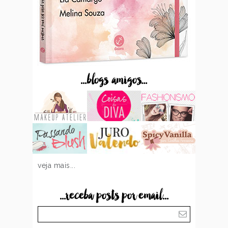
...blogs amigos...
veja mais...
...receba posts por email...