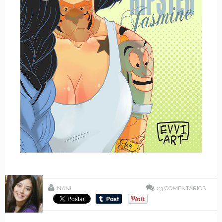
NANI
23
COMENTÁRIOS