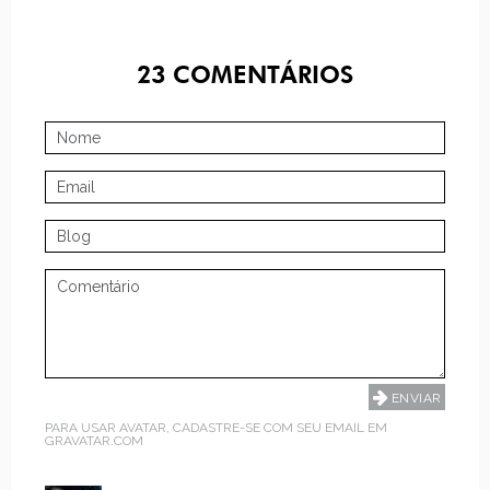
23
COMENTÁRIOS
PARA USAR AVATAR, CADASTRE-SE COM SEU EMAIL EM
GRAVATAR.COM