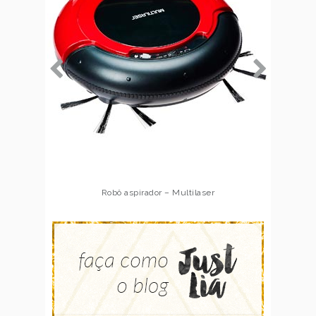
Robô aspirador – Multilaser