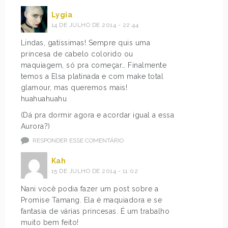
Lygia
14 DE JULHO DE 2014 - 22:44
Lindas, gatíssimas! Sempre quis uma
princesa de cabelo colorido ou
maquiagem, só pra começar… Finalmente
temos a Elsa platinada e com make total
glamour, mas queremos mais!
huahuahuahu
(Dá pra dormir agora e acordar igual a essa
Aurora?)
RESPONDER ESSE COMENTÁRIO
Kah
15 DE JULHO DE 2014 - 11:02
Nani você podia fazer um post sobre a
Promise Tamang. Ela é maquiadora e se
fantasia de várias princesas. É um trabalho
muito bem feito!