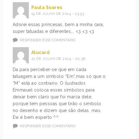
Paula Soares
19 DE JULHO DE 2014 - 23:53
Adorei essas princesas, bem a minha cara,
super tatuadas e diferentes…. <3 <3 <3
RESPONDER ESSE COMENTÁRIO
Alucard
21 DE JULHO DE 2014 - 20:38
Da para perceber-se que em cada
tatuagem a um símbolo “Em”,mas só que o
“M” está ao contrario. O ilustrador,
Emmauel coloca esses símbolos para
deixar bem claro que foi marca dele,
porque tem pessoas que tirão o simbolo
no desenho e dizem que são delas, mas,
Ew é bem esperto ^^
RESPONDER ESSE COMENTÁRIO