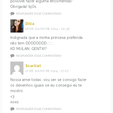
possível fazer alguma encomenda?
Obrigada! bjOs
RESPONDER ESSE COMENTÁRIO
Dilla
16 DE JULHO DE 2014 - 20:36
Indignada que a minha princesa preferida
não tem DDDDDDDD:::::::
KD MULAN, GENTXI?
RESPONDER ESSE COMENTÁRIO
Scarllet
17 DE JULHO DE 2014 - 17:07
Nossa amei todas, vou ver se consigo fazer
os desenhos iguais se eu consegui eu te
mostro.
<3
xoxo
RESPONDER ESSE COMENTÁRIO