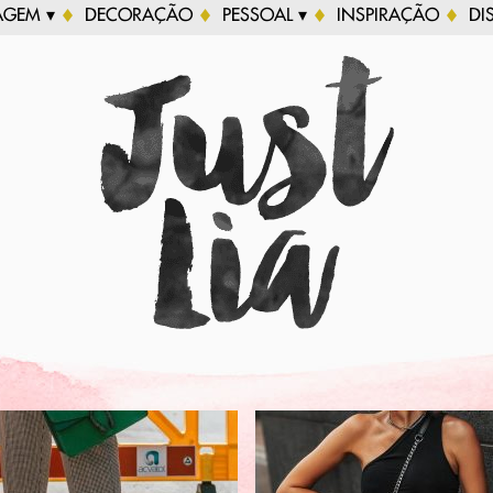
AGEM ▾
DECORAÇÃO
PESSOAL ▾
INSPIRAÇÃO
DI