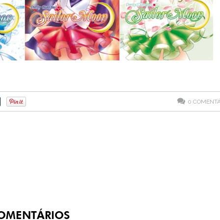
0
COMENTÁ
OMENTÁRIOS