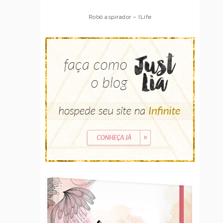
Robô aspirador – ILife