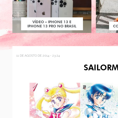
VÍDEO – IPHONE 13 E
IPHONE 13 PRO NO BRASIL
C
11 DE AGOSTO DE 2014 - 23:24
SAILOR