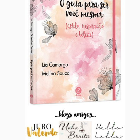
...blogs amigos...