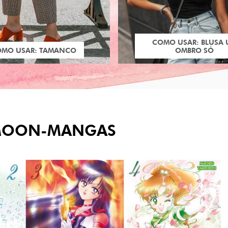
COMO USAR: BLUSA
OMO USAR: TAMANCO
OMBRO SÓ
MOON-MANGAS