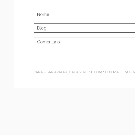
PARA USAR AVATAR, CADASTRE-SE COM SEU EMAIL EM
GR