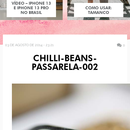
VÍDEO – IPHONE 13
E IPHONE 13 PRO
COMO USAR:
NO BRASIL
TAMANCO
03 DE AGOSTO DE 2014 - 23:21
0
CHILLI-BEANS-
PASSARELA-002