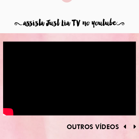
8
assista Just Lia TV no youtube
9
OUTROS VÍDEOS