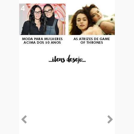
4
5
MODA PARA MULHERES
AS ATRIZES DE GAME
ACIMA DOS 50 ANOS
OF THRONES
...itens desejo...