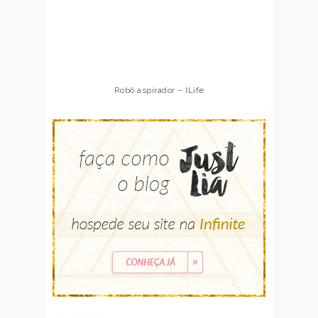
Robô aspirador – ILife