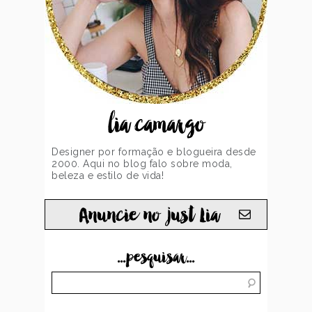
lia camargo
Designer por formação e blogueira desde
2000. Aqui no blog falo sobre moda,
beleza e estilo de vida!
Anuncie no just Lia
...pesquisar...