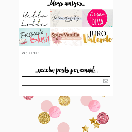
...blogs amigos...
veja mais...
...receba posts por email...