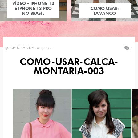
VÍDEO – IPHONE 13
E IPHONE 13 PRO
COMO USAR:
NO BRASIL
TAMANCO
30 DE JULHO DE 2014 - 17:22
0
COMO-USAR-CALCA-
MONTARIA-003