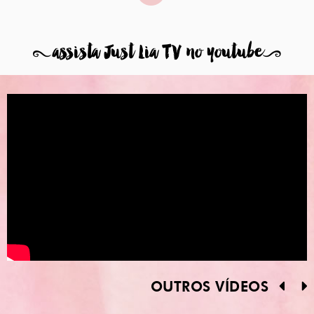
8
assista Just Lia TV no youtube
9
OUTROS VÍDEOS