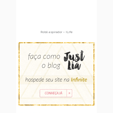
Robô aspirador – ILife