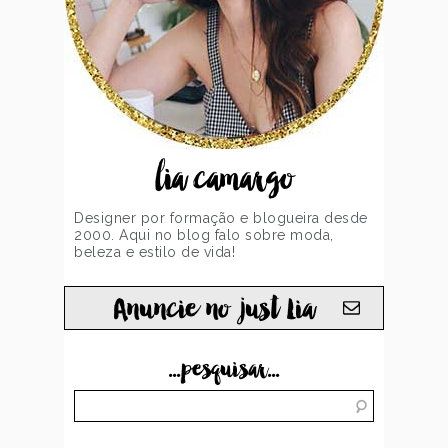
lia camargo
Designer por formação e blogueira desde
2000. Aqui no blog falo sobre moda,
beleza e estilo de vida!
Anuncie no just Lia
...pesquisar...