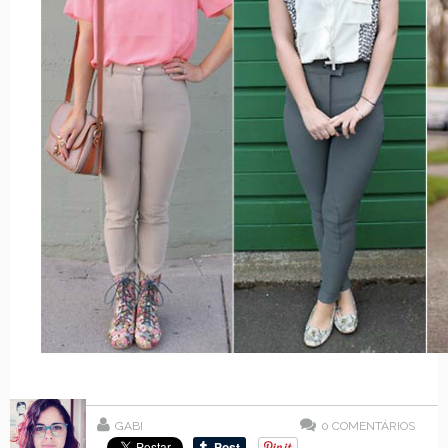
GABI
0
COMENTÁRIOS