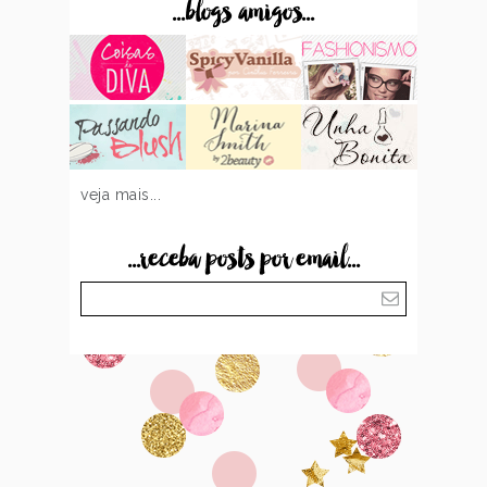
...blogs amigos...
veja mais...
...receba posts por email...