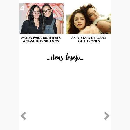
4
5
MODA PARA MULHERES
AS ATRIZES DE GAME
ACIMA DOS 50 ANOS
OF THRONES
...itens desejo...