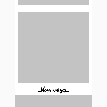
...blogs amigos...