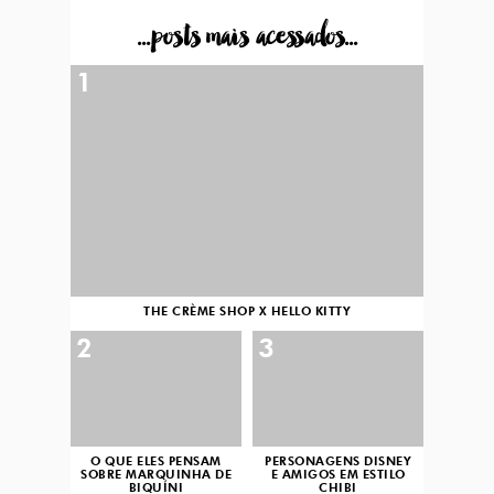
...posts mais acessados...
1
THE CRÈME SHOP X HELLO KITTY
2
3
O QUE ELES PENSAM
PERSONAGENS DISNEY
SOBRE MARQUINHA DE
E AMIGOS EM ESTILO
BIQUÍNI
CHIBI