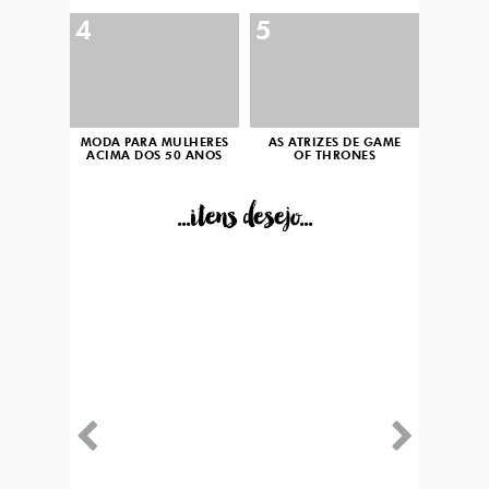
4
5
MODA PARA MULHERES
AS ATRIZES DE GAME
ACIMA DOS 50 ANOS
OF THRONES
...itens desejo...