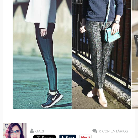
GABI
0
COMENTÁRIOS