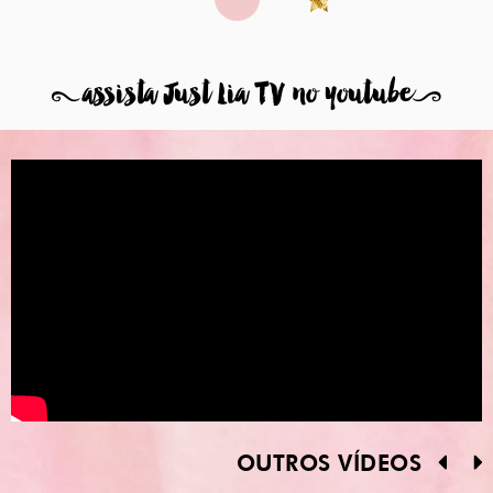
8
assista Just Lia TV no youtube
9
OUTROS VÍDEOS