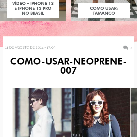
VÍDEO – IPHONE 13
E IPHONE 13 PRO
COMO USAR:
NO BRASIL
TAMANCO
11 DE AGOSTO DE 2014 - 17:09
0
COMO-USAR-NEOPRENE-
007