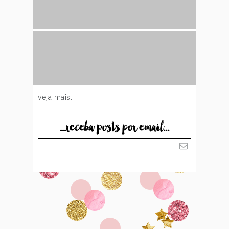
veja mais...
...receba posts por email...