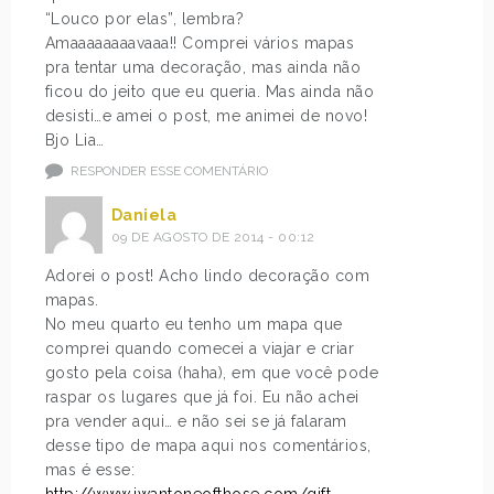
“Louco por elas”, lembra?
Amaaaaaaaavaaa!! Comprei vários mapas
pra tentar uma decoração, mas ainda não
ficou do jeito que eu queria. Mas ainda não
desisti…e amei o post, me animei de novo!
Bjo Lia…
RESPONDER ESSE COMENTÁRIO
Daniela
09 DE AGOSTO DE 2014 - 00:12
Adorei o post! Acho lindo decoração com
mapas.
No meu quarto eu tenho um mapa que
comprei quando comecei a viajar e criar
gosto pela coisa (haha), em que você pode
raspar os lugares que já foi. Eu não achei
pra vender aqui… e não sei se já falaram
desse tipo de mapa aqui nos comentários,
mas é esse: