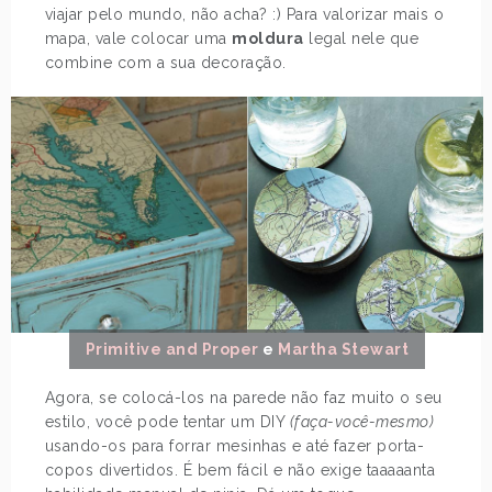
viajar pelo mundo, não acha? :) Para valorizar mais o
mapa, vale colocar uma
moldura
legal nele que
combine com a sua decoração.
Primitive and Proper
e
Martha Stewart
Agora, se colocá-los na parede não faz muito o seu
estilo, você pode tentar um DIY
(faça-você-mesmo)
usando-os para forrar mesinhas e até fazer porta-
copos divertidos. É bem fácil e não exige taaaaanta