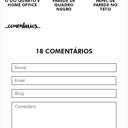
O DO QUARTO E
PAREDE DE
PAPEL DE
HOME OFFICE
QUADRO
PAREDE NO
NEGRO
TETO
...comentarios...
18
COMENTÁRIOS