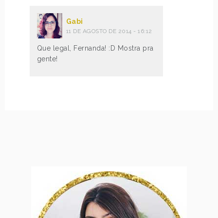
Gabi
11 DE AGOSTO DE 2014 - 16:12
Que legal, Fernanda! :D Mostra pra
gente!