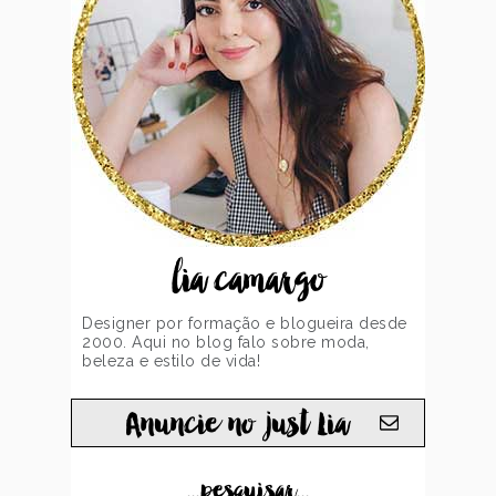
lia camargo
Designer por formação e blogueira desde
2000. Aqui no blog falo sobre moda,
beleza e estilo de vida!
Anuncie no just Lia
...pesquisar...