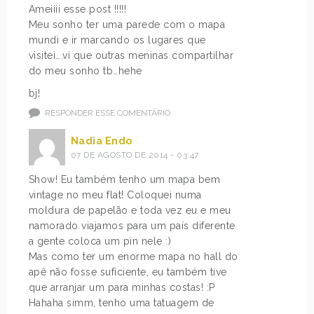
Ameiiii esse post !!!!!
Meu sonho ter uma parede com o mapa
mundi e ir marcando os lugares que
visitei….vi que outras meninas compartilhar
do meu sonho tb…hehe
bj!
RESPONDER ESSE COMENTÁRIO
Nadia Endo
07 DE AGOSTO DE 2014 - 03:47
Show! Eu também tenho um mapa bem
vintage no meu flat! Coloquei numa
moldura de papelão e toda vez eu e meu
namorado viajamos para um país diferente
a gente coloca um pin nele :)
Mas como ter um enorme mapa no hall do
apê não fosse suficiente, eu também tive
que arranjar um para minhas costas! :P
Hahaha simm, tenho uma tatuagem de