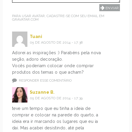
PARA USAR AVATAR, CADASTRE-SE COM SEU EMAIL EM
GRAVATAR.COM
Tuani
05 DE AGOSTO DE 2014 - 17:38
Adorei as inspirações :) Parabéns pela nova
seção, adoro decoração.
Vocês poderiam colocar onde comprar
produtos dos temas o que acham?
RESPONDER ESSE COMENTÁRIO
Suzanne B.
05 DE AGOSTO DE 2014 - 17:39
teve um tempo que eu tinha a ideia de
comprar e colocar na parede do quarto, a
ideia era ir marcando os lugares que eu ia
dai. Mas acabei desistindo, até pela