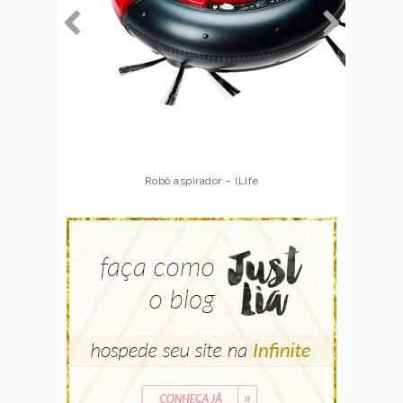
Robô aspirador – Multilaser