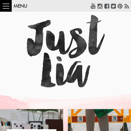
MENU
COMO USAR:
BLUSA UM OMBRO
SÓ