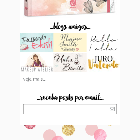
...blogs amigos...
veja mais...
...receba posts por email...