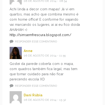
06 DE AGOSTO DE 2014 - 08:54
Achi linda a decor com mapas! Já vi em
quartos, mas acho que combina mesmo é
com home office! E conforme for viajando
vai marcando os lugares, ai ai eu fico doida
AHAHAH =)
http://simsemfrescura.blogspot.com/
RESPONDER ESSE COMENTÁRIO
Anne
06 DE AGOSTO DE 2014 - 11:55
Gostei da parede coberta com o mapa,
com quadros também fica legal, mas tem
que tomar cuidado para não ficar
parecendo escola XD
RESPONDER ESSE COMENTÁRIO
Dani Rúbia
06 DE AGOSTO DE 2014 - 15:32