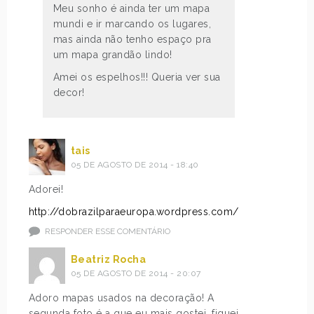
Meu sonho é ainda ter um mapa
mundi e ir marcando os lugares,
mas ainda não tenho espaço pra
um mapa grandão lindo!
Amei os espelhos!!! Queria ver sua
decor!
tais
05 DE AGOSTO DE 2014 - 18:40
Adorei!
http://dobrazilparaeuropa.wordpress.com/
RESPONDER ESSE COMENTÁRIO
Beatriz Rocha
05 DE AGOSTO DE 2014 - 20:07
Adoro mapas usados na decoração! A
segunda foto é a que eu mais gostei, fiquei