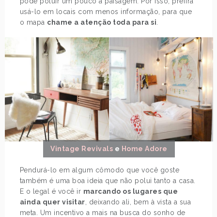
pode poluir um pouco a paisagem. Por isso, prefira
usá-lo em locais com menos informação, para que
o mapa
chame a atenção toda para si
.
Vintage Revivals
e
Home Adore
Pendurá-lo em algum cômodo que você goste
também é uma boa ideia que não polui tanto a casa.
E o legal é você ir
marcando os lugares que
ainda quer visitar
, deixando ali, bem à vista a sua
meta. Um incentivo a mais na busca do sonho de