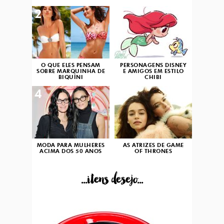
2
3
O QUE ELES PENSAM
PERSONAGENS DISNEY
SOBRE MARQUINHA DE
E AMIGOS EM ESTILO
BIQUÍNI
CHIBI
4
5
MODA PARA MULHERES
AS ATRIZES DE GAME
ACIMA DOS 50 ANOS
OF THRONES
...itens desejo...