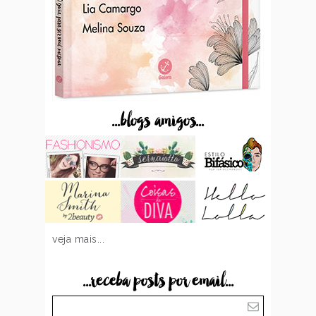
...blogs amigos...
veja mais...
...receba posts por email...