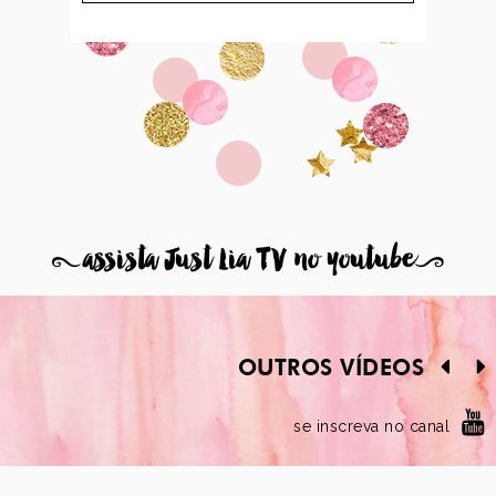
8
assista Just Lia TV no youtube
9
OUTROS VÍDEOS
se inscreva no canal