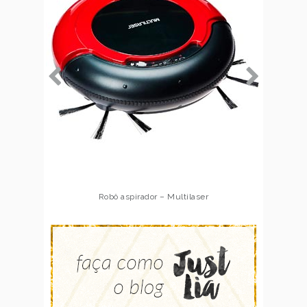
Robô aspirador – Multilaser