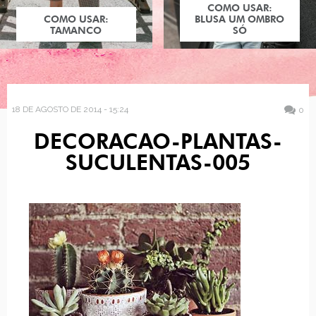
COMO USAR:
COMO USAR:
BLUSA UM OMBRO
TAMANCO
SÓ
18 DE AGOSTO DE 2014 - 15:24
0
DECORACAO-PLANTAS-
SUCULENTAS-005