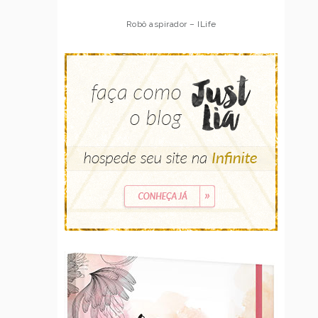
Robô aspirador – ILife