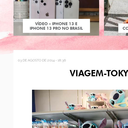
VÍDEO – IPHONE 13 E
IPHONE 13 PRO NO BRASIL
C
03 DE AGOSTO DE 2014 - 18:36
VIAGEM-TOK