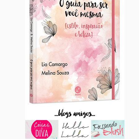
...blogs amigos...