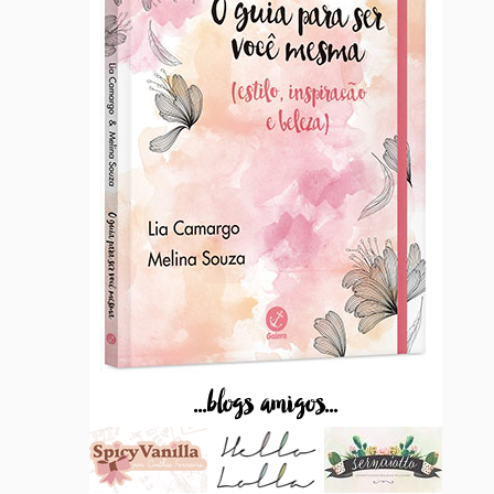
...blogs amigos...