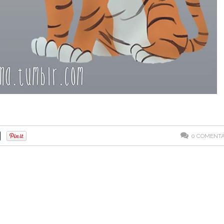
0
COMENTÁ