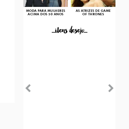
MODA PARA MULHERES
AS ATRIZES DE GAME
ACIMA DOS 50 ANOS
OF THRONES
...itens desejo...