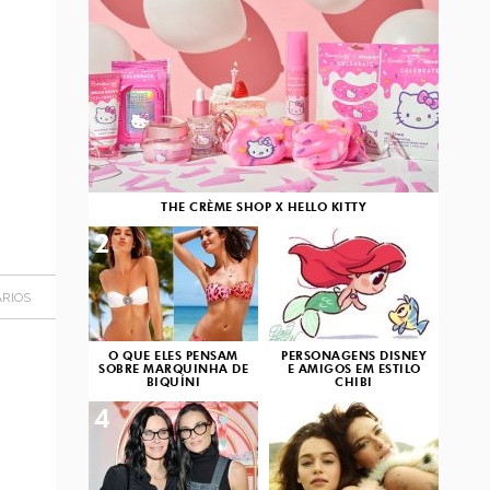
THE CRÈME SHOP X HELLO KITTY
2
3
RIOS
O QUE ELES PENSAM
PERSONAGENS DISNEY
SOBRE MARQUINHA DE
E AMIGOS EM ESTILO
BIQUÍNI
CHIBI
4
5