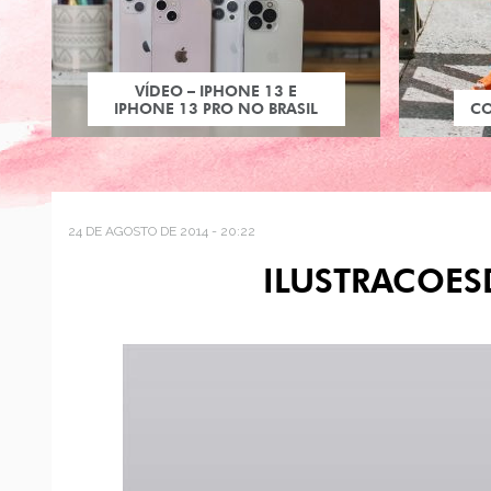
VÍDEO – IPHONE 13 E
IPHONE 13 PRO NO BRASIL
C
24 DE AGOSTO DE 2014 - 20:22
ILUSTRACOES