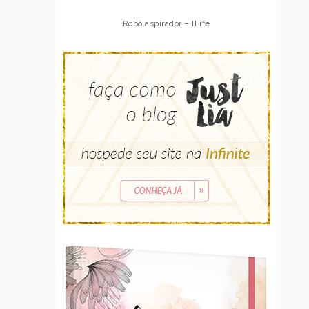
Robô aspirador – ILife