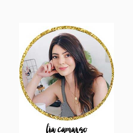
lia camargo