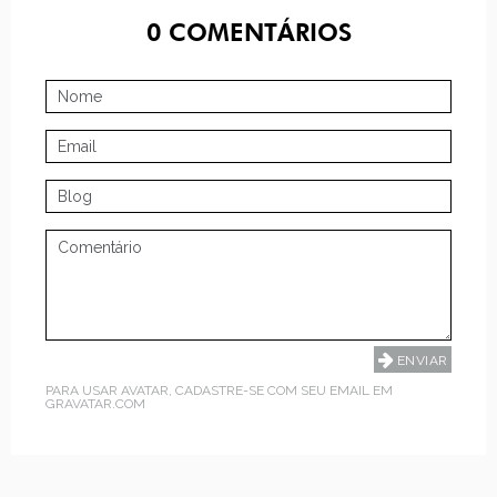
0
COMENTÁRIOS
PARA USAR AVATAR, CADASTRE-SE COM SEU EMAIL EM
GRAVATAR.COM