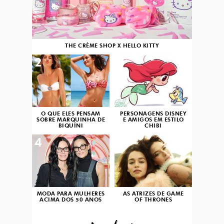
THE CRÈME SHOP X HELLO KITTY
2
3
O QUE ELES PENSAM
PERSONAGENS DISNEY
SOBRE MARQUINHA DE
E AMIGOS EM ESTILO
BIQUÍNI
CHIBI
4
5
MODA PARA MULHERES
AS ATRIZES DE GAME
ACIMA DOS 50 ANOS
OF THRONES