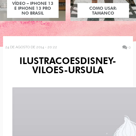
VÍDEO – IPHONE 13
E IPHONE 13 PRO
COMO USAR:
NO BRASIL
TAMANCO
24 DE AGOSTO DE 2014 - 20:22
0
ILUSTRACOESDISNEY-
VILOES-URSULA