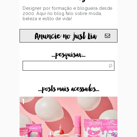
Designer por formação e blogueira desde
2000. Aqui no blog falo sobre moda,
beleza e estilo de vida!
Anuncie no just Lia
...pesquisar...
...posts mais acessados...
1