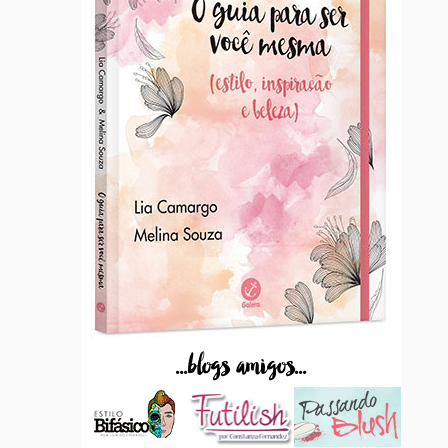
...blogs amigos...