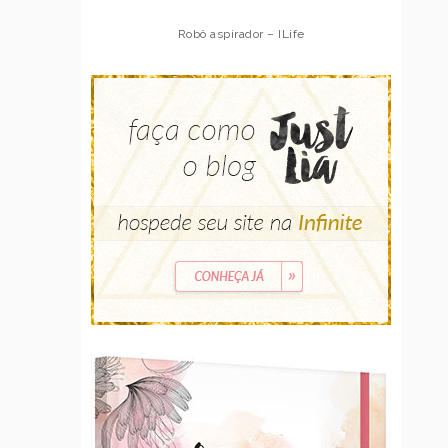
Robô aspirador – ILife