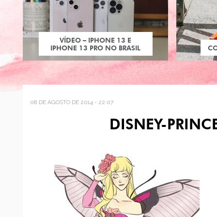
VÍDEO – IPHONE 13 E
IPHONE 13 PRO NO BRASIL
C
08 DE AGOSTO DE 2014 - 22:07
DISNEY-PRINC