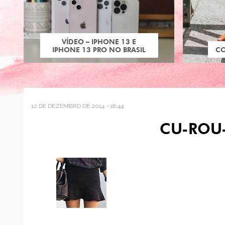
VÍDEO – IPHONE 13 E
IPHONE 13 PRO NO BRASIL
C
12 DE DEZEMBRO DE 2014 - 18:44
CU-ROU