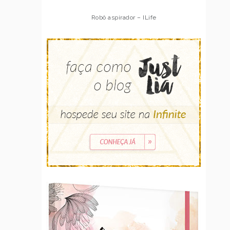
Robô aspirador – ILife