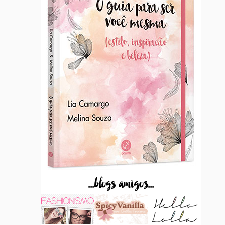
...blogs amigos...