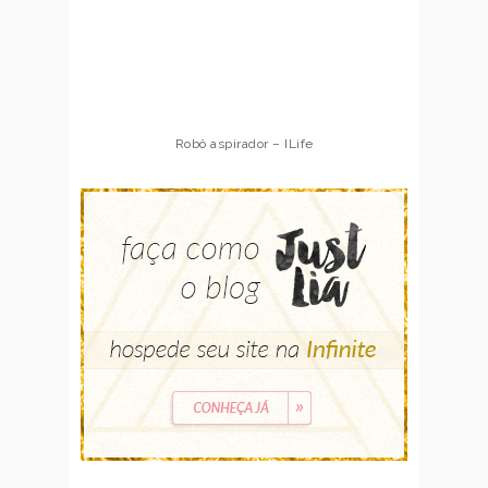
Robô aspirador – ILife