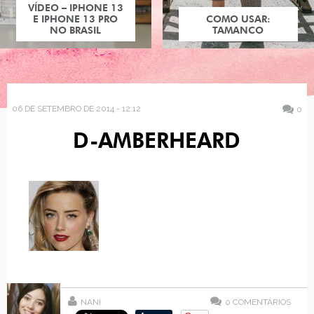
VÍDEO – IPHONE 13
E IPHONE 13 PRO
COMO USAR:
NO BRASIL
TAMANCO
06 DE SETEMBRO DE 2014 - 12:12
0
D-AMBERHEARD
NANI
0
COMENTÁRIOS