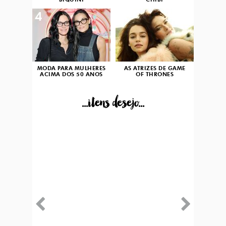
BIQUÍNI
CHIBI
4
5
MODA PARA MULHERES
AS ATRIZES DE GAME
ACIMA DOS 50 ANOS
OF THRONES
...itens desejo...