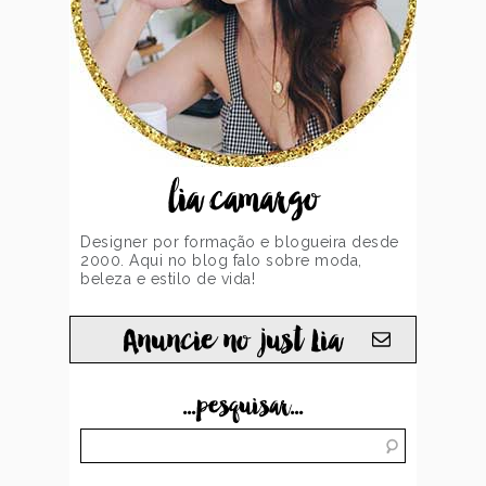
lia camargo
Designer por formação e blogueira desde
2000. Aqui no blog falo sobre moda,
beleza e estilo de vida!
Anuncie no just Lia
...pesquisar...