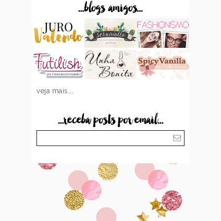
...blogs amigos...
veja mais...
...receba posts por email...