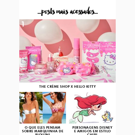
...posts mais acessados...
1
THE CRÈME SHOP X HELLO KITTY
2
3
O QUE ELES PENSAM
PERSONAGENS DISNEY
SOBRE MARQUINHA DE
E AMIGOS EM ESTILO