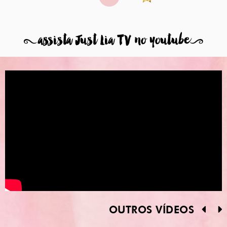
8
assista Just Lia TV no youtube
9
OUTROS VÍDEOS