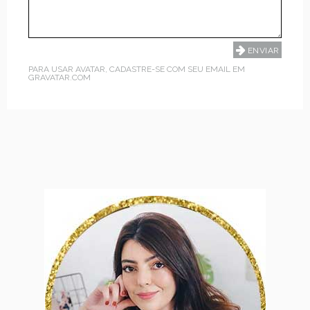
PARA USAR AVATAR, CADASTRE-SE COM SEU EMAIL EM
GRAVATAR.COM