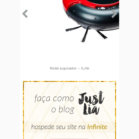
Robô aspirador – Multilaser