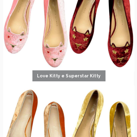
Love Kitty e Superstar Kitty