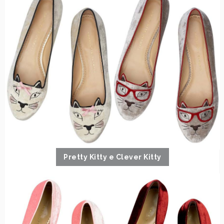
Pretty Kitty e Clever Kitty