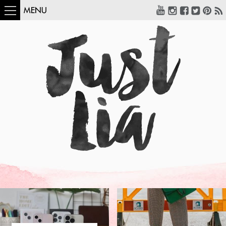
MENU
COMO USAR:
BLUSA UM OMBRO
SÓ