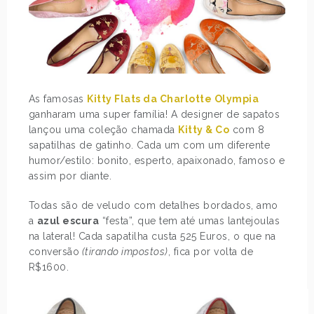
As famosas
Kitty Flats da Charlotte Olympia
ganharam uma super família! A designer de sapatos
lançou uma coleção chamada
Kitty & Co
com 8
sapatilhas de gatinho. Cada um com um diferente
humor/estilo: bonito, esperto, apaixonado, famoso e
assim por diante.
Todas são de veludo com detalhes bordados, amo
a
azul escura
“festa”, que tem até umas lantejoulas
na lateral! Cada sapatilha custa 525 Euros, o que na
conversão
(tirando impostos)
, fica por volta de
R$1600.