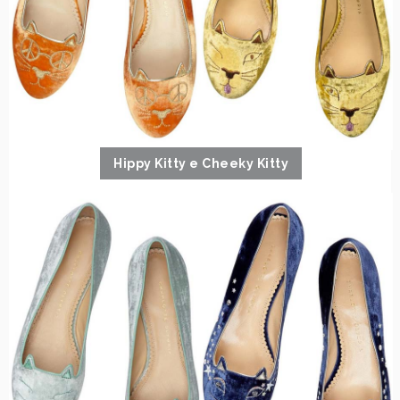
Hippy Kitty e Cheeky Kitty