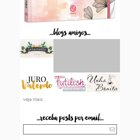
...blogs amigos...
veja mais...
...receba posts por email...