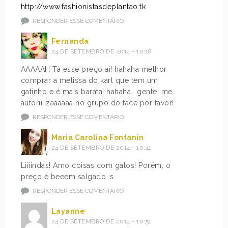
http://www.fashionistasdeplantao.tk
RESPONDER ESSE COMENTÁRIO
Fernanda
24 DE SETEMBRO DE 2014 - 10:18
AAAAAH Tá esse preço aí! hahaha melhor
comprar a melissa do karl que tem um
gatinho e é mais barata! hahaha… gente, me
autoriiiizaaaaaa no grupo do face por favor!
RESPONDER ESSE COMENTÁRIO
Maria Carolina Fontanin
24 DE SETEMBRO DE 2014 - 10:41
Liiiindas! Amo coisas com gatos! Porém, o
preço é beeem salgado :s
RESPONDER ESSE COMENTÁRIO
Layanne
24 DE SETEMBRO DE 2014 - 10:51