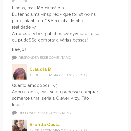
Lindas, mas tão caras! o.o
Eu tenho uma ~inspired~ que foi 49,90 na
parte infantil da C&A hahaha. Minha
realidade =/
Amo essa vibe ~gatinhos everywhere~ e se
eu pude$$e compraria várias dessas!!
Beeijos!
RESPONDER ESSE COMENTÁRIO
Cláudia B
24 DE SETEMBRO DE 2014 - 12:24
Quanto amooooor!! <3
Adorei todas, mas se eu pudesse comprar
somente uma, seria a Clever Kitty. Tão
linda!!
RESPONDER ESSE COMENTÁRIO
Brenda Costa
24 DE SETEMBRO DE 2014 - 12:27