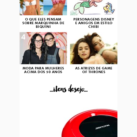
O QUE ELES PENSAM
PERSONAGENS DISNEY
SOBRE MARQUINHA DE
E AMIGOS EM ESTILO
BIQUÍNI
CHIBI
4
5
MODA PARA MULHERES
AS ATRIZES DE GAME
ACIMA DOS 50 ANOS
OF THRONES
...itens desejo...