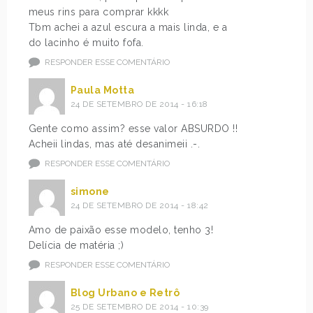
meus rins para comprar kkkk
Tbm achei a azul escura a mais linda, e a
do lacinho é muito fofa.
RESPONDER ESSE COMENTÁRIO
Paula Motta
24 DE SETEMBRO DE 2014 - 16:18
Gente como assim? esse valor ABSURDO !!
Acheii lindas, mas até desanimeii .-.
RESPONDER ESSE COMENTÁRIO
simone
24 DE SETEMBRO DE 2014 - 18:42
Amo de paixão esse modelo, tenho 3!
Delícia de matéria ;)
RESPONDER ESSE COMENTÁRIO
Blog Urbano e Retrô
25 DE SETEMBRO DE 2014 - 10:39