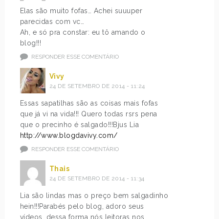
Elas são muito fofas… Achei suuuper
parecidas com vc…
Ah, e só pra constar: eu tô amando o
blog!!!
RESPONDER ESSE COMENTÁRIO
Vivy
24 DE SETEMBRO DE 2014 - 11:24
Essas sapatilhas são as coisas mais fofas
que já vi na vida!!! Quero todas rsrs pena
que o precinho é salgado!!!Bjus Lia
http://www.blogdavivy.com/
RESPONDER ESSE COMENTÁRIO
Thais
24 DE SETEMBRO DE 2014 - 11:34
Lia são lindas mas o preço bem salgadinho
hein!!!Parabés pelo blog, adoro seus
vídeos, dessa forma nós leitoras nos