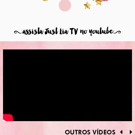
8
assista Just Lia TV no youtube
9
OUTROS VÍDEOS