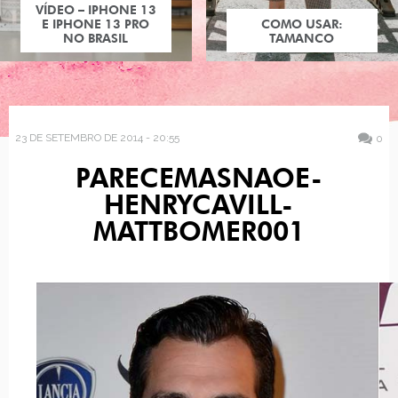
VÍDEO – IPHONE 13
E IPHONE 13 PRO
COMO USAR:
NO BRASIL
TAMANCO
23 DE SETEMBRO DE 2014 - 20:55
0
PARECEMASNAOE-
HENRYCAVILL-
MATTBOMER001