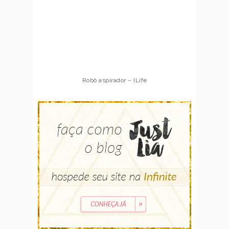
Robô aspirador – ILife