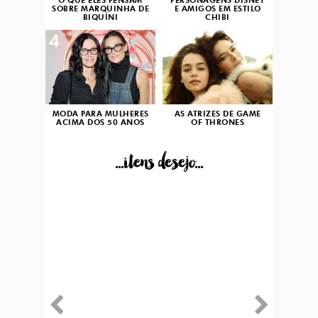
O QUE ELES PENSAM
PERSONAGENS DISNEY
SOBRE MARQUINHA DE
E AMIGOS EM ESTILO
BIQUÍNI
CHIBI
4
5
MODA PARA MULHERES
AS ATRIZES DE GAME
ACIMA DOS 50 ANOS
OF THRONES
...itens desejo...