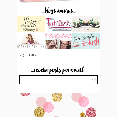
...blogs amigos...
veja mais...
...receba posts por email...