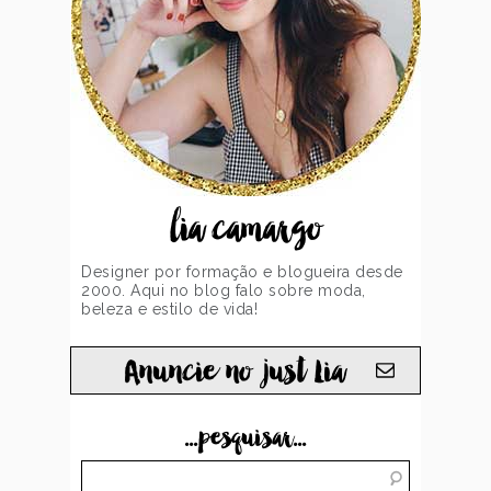
lia camargo
Designer por formação e blogueira desde
2000. Aqui no blog falo sobre moda,
beleza e estilo de vida!
Anuncie no just Lia
...pesquisar...