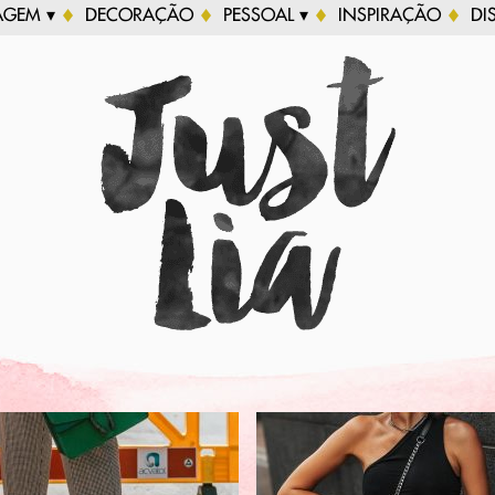
AGEM ▾
DECORAÇÃO
PESSOAL ▾
INSPIRAÇÃO
DI