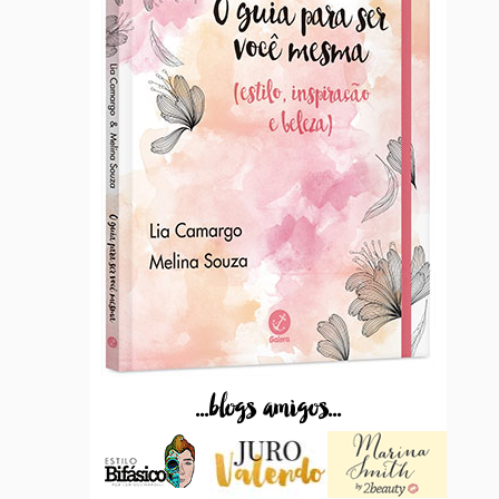
...blogs amigos...