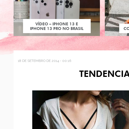
VÍDEO – IPHONE 13 E
IPHONE 13 PRO NO BRASIL
C
18 DE SETEMBRO DE 2014 - 00:16
TENDENCIA