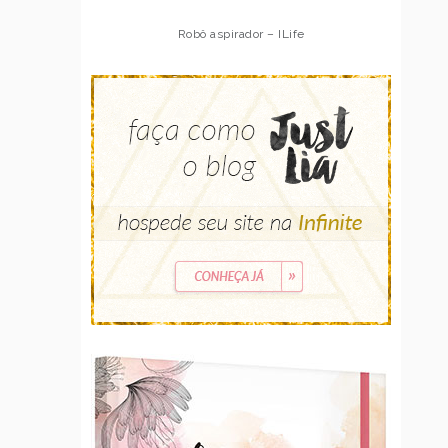
Robô aspirador – ILife