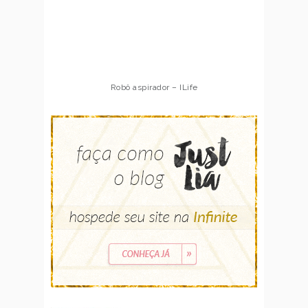
Robô aspirador – ILife