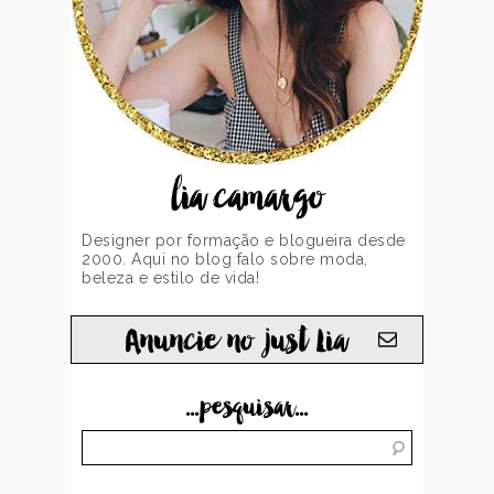
lia camargo
Designer por formação e blogueira desde
2000. Aqui no blog falo sobre moda,
beleza e estilo de vida!
Anuncie no just Lia
...pesquisar...