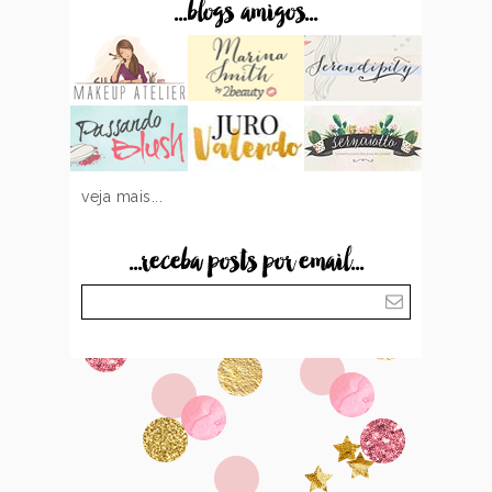
...blogs amigos...
veja mais...
...receba posts por email...