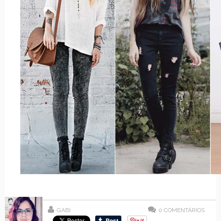
GABI
0
COMENTÁRIOS