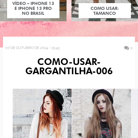
VÍDEO – IPHONE 13
E IPHONE 13 PRO
COMO USAR:
NO BRASIL
TAMANCO
07 DE OUTUBRO DE 2014 - 15:43
0
COMO-USAR-
GARGANTILHA-006