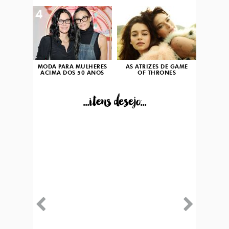
4
5
MODA PARA MULHERES
AS ATRIZES DE GAME
ACIMA DOS 50 ANOS
OF THRONES
...itens desejo...