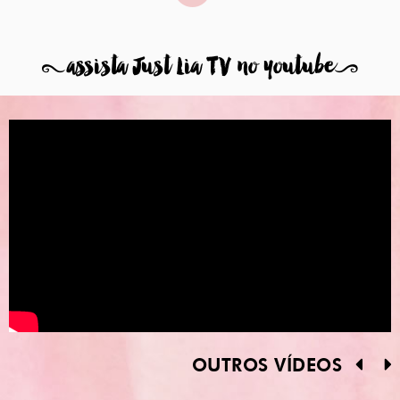
8
assista Just Lia TV no youtube
9
OUTROS VÍDEOS