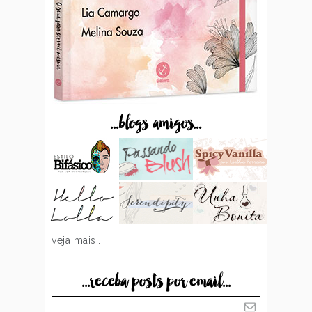
...blogs amigos...
veja mais...
...receba posts por email...