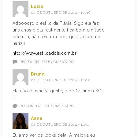
Luiza
02 DE OUTUBRO DE 2014 - 10:36
Adooooro o estilo da Flávia! Sigo ela faz
uns anos e ela realmente fica bem em tudo
que usa, não tem um look que eu torça o
nariz.!
http://www.estiloadois.com.br
RESPONDER ESSE COMENTÁRIO
Bruna
02 DE OUTUBRO DE 2014 - 11:02
Ela não é mineira gente, é de Criciúma SC !!
:)
RESPONDER ESSE COMENTÁRIO
Anne
02 DE OUTUBRO DE 2014 - 11:51
Eu amo ver os looks dela. A maioria eu