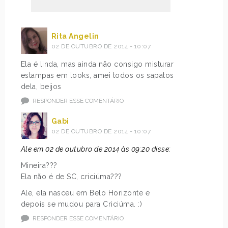
Rita Angelin
02 DE OUTUBRO DE 2014 - 10:07
Ela é linda, mas ainda não consigo misturar
estampas em looks, amei todos os sapatos
dela, beijos
RESPONDER ESSE COMENTÁRIO
Gabi
02 DE OUTUBRO DE 2014 - 10:07
Ale em 02 de outubro de 2014 às 09:20 disse:
Mineira???
Ela não é de SC, criciúma???
Ale, ela nasceu em Belo Horizonte e
depois se mudou para Criciúma. :)
RESPONDER ESSE COMENTÁRIO