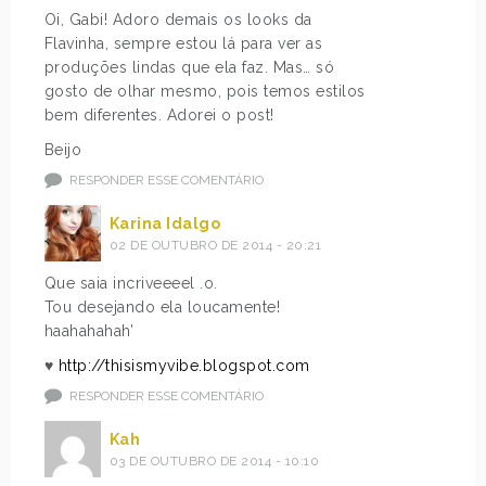
Oi, Gabi! Adoro demais os looks da
Flavinha, sempre estou lá para ver as
produções lindas que ela faz. Mas… só
gosto de olhar mesmo, pois temos estilos
bem diferentes. Adorei o post!
Beijo
RESPONDER ESSE COMENTÁRIO
Karina Idalgo
02 DE OUTUBRO DE 2014 - 20:21
Que saia incriveeeel .o.
Tou desejando ela loucamente!
haahahahah’
♥
http://thisismyvibe.blogspot.com
RESPONDER ESSE COMENTÁRIO
Kah
03 DE OUTUBRO DE 2014 - 10:10