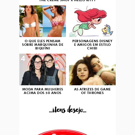
THE CRÈME SHOP X HELLO KITTY
2
3
O QUE ELES PENSAM
PERSONAGENS DISNEY
SOBRE MARQUINHA DE
E AMIGOS EM ESTILO
BIQUÍNI
CHIBI
4
5
MODA PARA MULHERES
AS ATRIZES DE GAME
ACIMA DOS 50 ANOS
OF THRONES
...itens desejo...