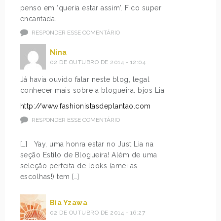
penso em ‘queria estar assim’. Fico super
encantada.
RESPONDER ESSE COMENTÁRIO
Nina
02 DE OUTUBRO DE 2014 - 12:04
Já havia ouvido falar neste blog, legal
conhecer mais sobre a blogueira. bjos Lia
http://www.fashionistasdeplantao.com
RESPONDER ESSE COMENTÁRIO
[…] Yay, uma honra estar no Just Lia na
seção Estilo de Blogueira! Além de uma
seleção perfeita de looks (amei as
escolhas!) tem […]
Bia Yzawa
02 DE OUTUBRO DE 2014 - 16:27