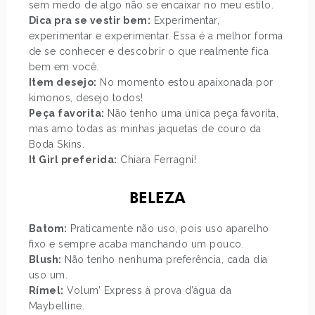
sem medo de algo não se encaixar no meu estilo.
Dica pra se vestir bem:
Experimentar,
experimentar e experimentar. Essa é a melhor forma
de se conhecer e descobrir o que realmente fica
bem em você.
Item desejo:
No momento estou apaixonada por
kimonos, desejo todos!
Peça favorita:
Não tenho uma única peça favorita,
mas amo todas as minhas jaquetas de couro da
Boda Skins.
It Girl preferida:
Chiara Ferragni!
BELEZA
Batom:
Praticamente não uso, pois uso aparelho
fixo e sempre acaba manchando um pouco.
Blush:
Não tenho nenhuma preferência, cada dia
uso um.
Rímel:
Volum’ Express à prova d’água da
Maybelline.