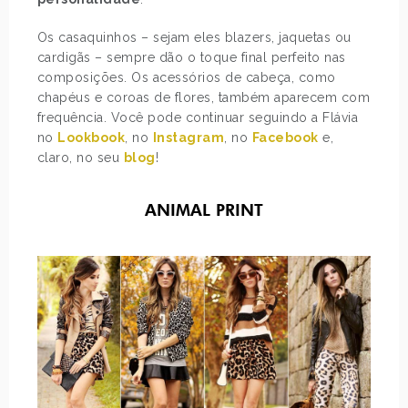
Os casaquinhos – sejam eles blazers, jaquetas ou
cardigãs – sempre dão o toque final perfeito nas
composições. Os acessórios de cabeça, como
chapéus e coroas de flores, também aparecem com
frequência. Você pode continuar seguindo a Flávia
no
Lookbook
, no
Instagram
, no
Facebook
e,
claro, no seu
blog
!
ANIMAL PRINT