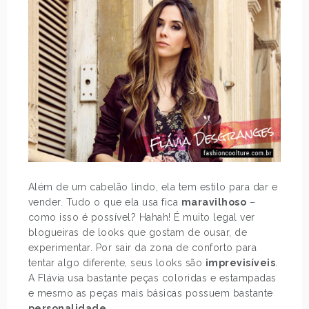
Além de um cabelão lindo, ela tem estilo para dar e
vender. Tudo o que ela usa fica
maravilhoso
–
como isso é possível? Hahah! É muito legal ver
blogueiras de looks que gostam de ousar, de
experimentar. Por sair da zona de conforto para
tentar algo diferente, seus looks são
imprevisíveis
.
A Flávia usa bastante peças coloridas e estampadas
e mesmo as peças mais básicas possuem bastante
personalidade
.