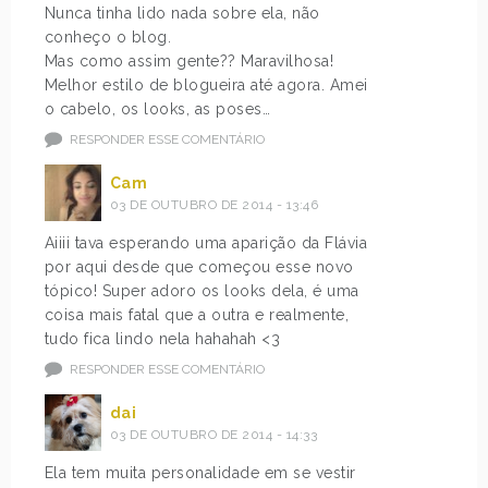
Nunca tinha lido nada sobre ela, não
conheço o blog.
Mas como assim gente?? Maravilhosa!
Melhor estilo de blogueira até agora. Amei
o cabelo, os looks, as poses…
RESPONDER ESSE COMENTÁRIO
Cam
03 DE OUTUBRO DE 2014 - 13:46
Aiiii tava esperando uma aparição da Flávia
por aqui desde que começou esse novo
tópico! Super adoro os looks dela, é uma
coisa mais fatal que a outra e realmente,
tudo fica lindo nela hahahah <3
RESPONDER ESSE COMENTÁRIO
dai
03 DE OUTUBRO DE 2014 - 14:33
Ela tem muita personalidade em se vestir