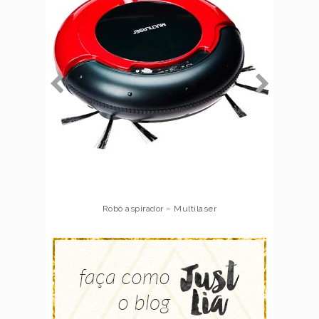
Dobble – Galápagos