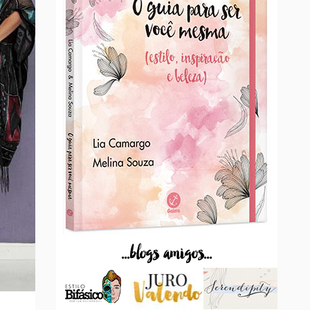
...blogs amigos...