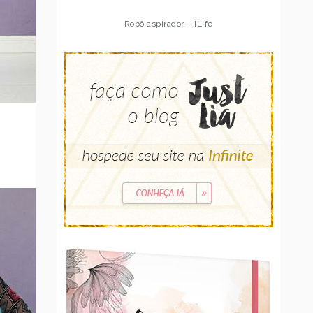
Robô aspirador – Multilaser