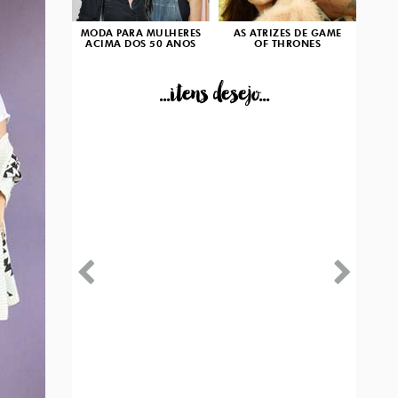
MODA PARA MULHERES
AS ATRIZES DE GAME
ACIMA DOS 50 ANOS
OF THRONES
...itens desejo...