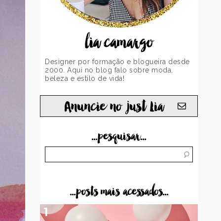
lia camargo
Designer por formação e blogueira desde
2000. Aqui no blog falo sobre moda,
beleza e estilo de vida!
Anuncie no just Lia
...pesquisar...
...posts mais acessados...
1