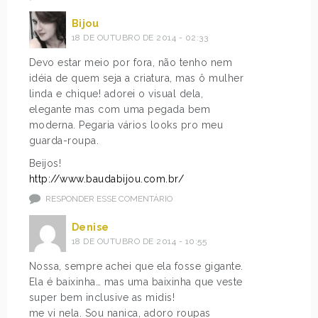
Bijou
18 DE OUTUBRO DE 2014 - 02:33
Devo estar meio por fora, não tenho nem
idéia de quem seja a criatura, mas ô mulher
linda e chique! adorei o visual dela,
elegante mas com uma pegada bem
moderna. Pegaria vários looks pro meu
guarda-roupa.
Beijos!
http://www.baudabijou.com.br/
RESPONDER ESSE COMENTÁRIO
Denise
18 DE OUTUBRO DE 2014 - 10:55
Nossa, sempre achei que ela fosse gigante.
Ela é baixinha… mas uma baixinha que veste
super bem inclusive as midis!
me vi nela. Sou nanica, adoro roupas