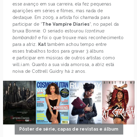
esse avanço em sua carreira, ela fez pequenas
aparições em séries e filmes, mas nada de
destaque. Em 2009, a artista foi chamada para
participar de “
The Vampire Diaries
“, no papel da
bruxa Bonnie. O seriado estourou
(continua
bombando!)
e foi o que trouxe mais reconhecimento
para a atriz.
Kat
também achou tempo entre
esses trabalhos todos para gravar 3 álbuns
e participar em músicas de outros artistas como
will.i.am. Quanto a sua vida amorosa, a atriz está
noiva de Cottrell Guidry há 2 anos.
Pôster de série, capas de revistas e álbum