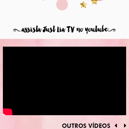
8
assista Just Lia TV no youtube
9
OUTROS VÍDEOS