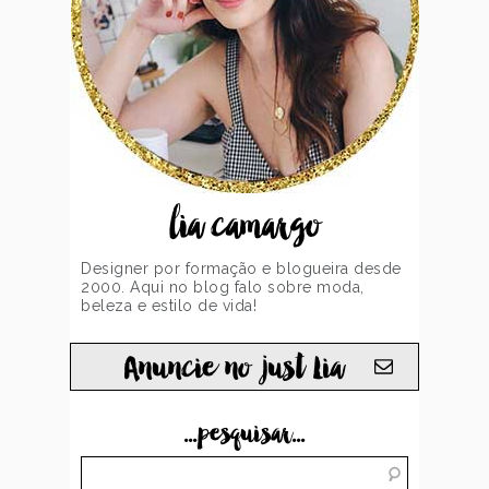
lia camargo
Designer por formação e blogueira desde
2000. Aqui no blog falo sobre moda,
beleza e estilo de vida!
Anuncie no just Lia
...pesquisar...