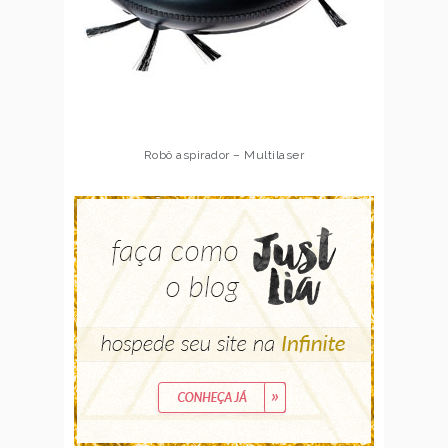
Robô aspirador – Multilaser