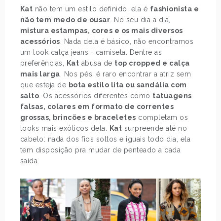
Kat
não tem um estilo definido, ela é
fashionista e
não tem medo de ousar
. No seu dia a dia,
mistura estampas, cores e os mais diversos
acessórios
. Nada dela é básico, não encontramos
um look calça jeans + camiseta. Dentre as
preferências,
Kat
abusa de
top cropped e calça
mais larga
. Nos pés, é raro encontrar a atriz sem
que esteja de
bota estilo lita ou sandália com
salto
. Os acessórios diferentes como
tatuagens
falsas, colares em formato de correntes
grossas, brincões e braceletes
completam os
looks mais exóticos dela.
Kat
surpreende até no
cabelo: nada dos fios soltos e iguais todo dia, ela
tem disposição pra mudar de penteado a cada
saída.