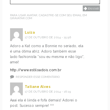
PARA USAR AVATAR, CADASTRE-SE COM SEU EMAIL EM
GRAVATAR.COM
Luiza
17 DE OUTUBRO DE 2014 - 15:56
Adoro a Kat como a Bonnie no seriado, ela
é uma ótima atriz. Adoro também esse
lado fashionista “sou eu mesma e não ligo”,
amei!
http://www.estiloadois.com.br
RESPONDER ESSE COMENTÁRIO
Tatiane Alves
17 DE OUTUBRO DE 2014 - 16:19
Aaai ela é liinda e fofa demais! Adorei o
post. Sucesso sempre! ^^