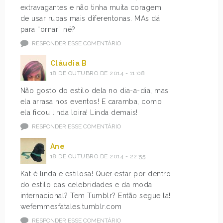
extravagantes e não tinha muita coragem
de usar rupas mais diferentonas. MAs dá
para “ornar” né?
RESPONDER ESSE COMENTÁRIO
Cláudia B
18 DE OUTUBRO DE 2014 - 11:08
Não gosto do estilo dela no dia-a-dia, mas
ela arrasa nos eventos! E caramba, como
ela ficou linda loira! Linda demais!
RESPONDER ESSE COMENTÁRIO
Ane
18 DE OUTUBRO DE 2014 - 22:55
Kat é linda e estilosa! Quer estar por dentro
do estilo das celebridades e da moda
internacional? Tem Tumblr? Então segue lá!
wefemmesfatales.tumblr.com
RESPONDER ESSE COMENTÁRIO