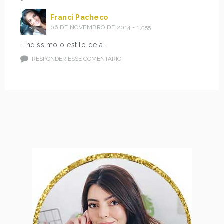
Franci Pacheco
06 DE NOVEMBRO DE 2014 - 17:55
Lindíssimo o estilo dela.
RESPONDER ESSE COMENTÁRIO