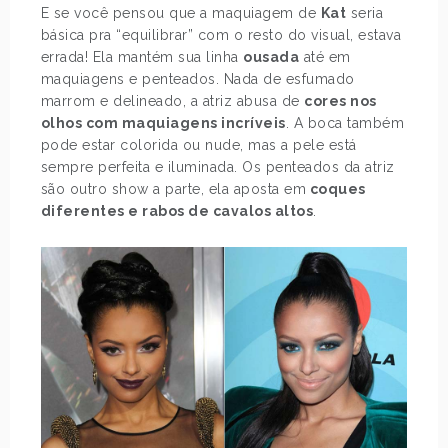
E se você pensou que a maquiagem de
Kat
seria
básica pra “equilibrar” com o resto do visual, estava
errada! Ela mantém sua linha
ousada
até em
maquiagens e penteados. Nada de esfumado
marrom e delineado, a atriz abusa de
cores nos
olhos com maquiagens incríveis
. A boca também
pode estar colorida ou nude, mas a pele está
sempre perfeita e iluminada. Os penteados da atriz
são outro show a parte, ela aposta em
coques
diferentes e rabos de cavalos altos
.