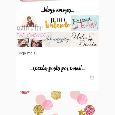
...blogs amigos...
veja mais...
...receba posts por email...