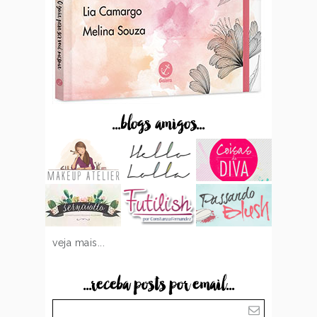
...blogs amigos...
veja mais...
...receba posts por email...