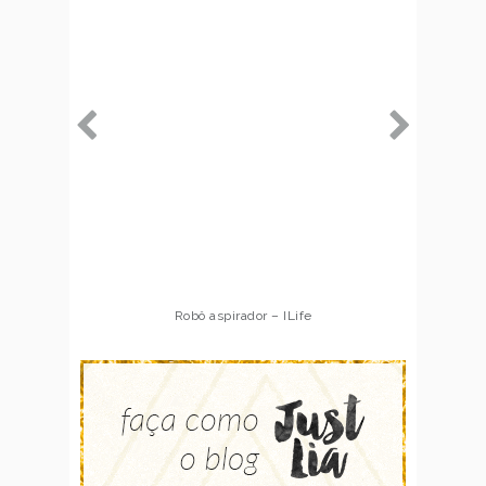
Robô aspirador – ILife