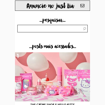
Anuncie no just Lia
...pesquisar...
...posts mais acessados...
1
THE CRÈME SHOP X HELLO KITTY