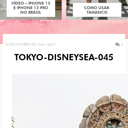
VÍDEO – IPHONE 13
E IPHONE 13 PRO
COMO USAR:
NO BRASIL
TAMANCO
27 DE OUTUBRO DE 2014 - 19:07
0
TOKYO-DISNEYSEA-045