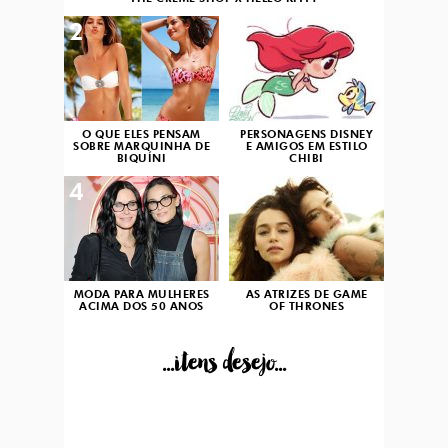
2
3
O QUE ELES PENSAM
PERSONAGENS DISNEY
SOBRE MARQUINHA DE
E AMIGOS EM ESTILO
BIQUÍNI
CHIBI
4
5
MODA PARA MULHERES
AS ATRIZES DE GAME
ACIMA DOS 50 ANOS
OF THRONES
...itens desejo...