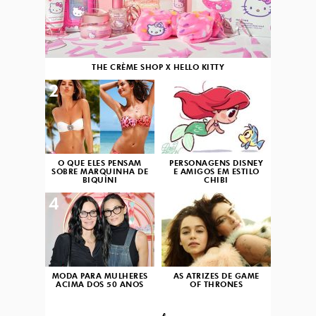
THE CRÈME SHOP X HELLO KITTY
2
3
O QUE ELES PENSAM
PERSONAGENS DISNEY
SOBRE MARQUINHA DE
E AMIGOS EM ESTILO
BIQUÍNI
CHIBI
4
5
MODA PARA MULHERES
AS ATRIZES DE GAME
ACIMA DOS 50 ANOS
OF THRONES