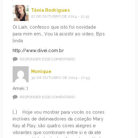
Tânia Rodrigues
27 DE OUTUBRO DE 2014 - 12:51
Oi Liah, confesso que isto foi novidade
para mim em… Vou lá assistir ao vídeo. Bjss
linda
http://www.divei.com.br
RESPONDER ESSE COMENTÁRIO
Monique
30 DE OUTUBRO DE 2014 - 17:43
Ameii :)
RESPONDER ESSE COMENTÁRIO
[…] Hoje vou mostrar para vocês os cores
incríveis de delineadores da coleção Mary
Kay at Play, são quatro cores alegres e
vibrantes que combinam entre si e dá até