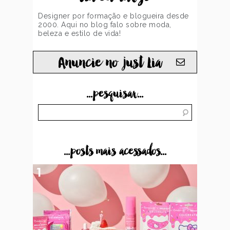
Designer por formação e blogueira desde
2000. Aqui no blog falo sobre moda,
beleza e estilo de vida!
Anuncie no just Lia
...pesquisar...
...posts mais acessados...
1