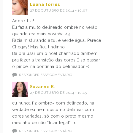
Luana Torres
27 DE OUTUBRO DE 2014 - 10:07
Adorei Lia!
Eu fazia muito delineado ombré no verão,
quando era mais novinha <3
Fazia misturando azul e verde água. Parece
Chegay! Mas fica lindinho.
Dá pra usar um pincel chanfrado também
pra fazer a transição das cores.É só passar
o pincel na pontinha do delineador =)
RESPONDER ESSE COMENTÁRIO
Suzanne B.
27 DE OUTUBRO DE 2014 - 10:45
eu nunca fiz ombre~ com delineado, na
verdade eu nem costumo delinear com
cores variadas, só com o preto mesmo!
medinho de não “ficar legal” :<
RESPONDER ESSE COMENTÁRIO