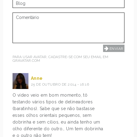
PARA USAR AVATAR, CADASTRE-SE COM SEU EMAIL EM
GRAVATAR.COM
Anne
25 DE OUTUBRO DE 2014 - 16:16
O vídeo veio em bom momento, tô
testando vários tipos de delineadores
(baratinhos). Sabe que se não bastasse
esses olhos orientais pequenos, sem
dobrinha e sem cílios, eu ainda tenho um
olho diferente do outro… Um tem dobrinha
e o outro não tem!