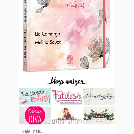
...blogs amigos...
veja mais...