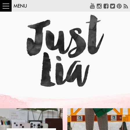
MENU
COMO USAR:
BLUSA UM OMBRO
SÓ