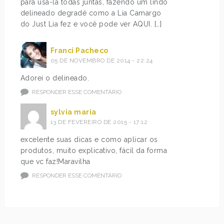
para usa-lá todas juntas, fazendo um lindo
delineado degradé como a Lia Camargo
do Just Lia fez e você pode ver AQUI. […]
Franci Pacheco
05 DE NOVEMBRO DE 2014 - 22:24
Adorei o delineado.
RESPONDER ESSE COMENTÁRIO
sylvia maria
13 DE FEVEREIRO DE 2015 - 17:12
excelente suas dicas e como aplicar os
produtos, muito explicativo, fácil da forma
que vc faz!Maravilha
RESPONDER ESSE COMENTÁRIO