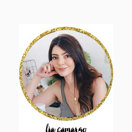
lia camargo