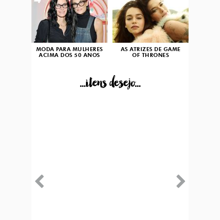
4
5
MODA PARA MULHERES
AS ATRIZES DE GAME
ACIMA DOS 50 ANOS
OF THRONES
...itens desejo...