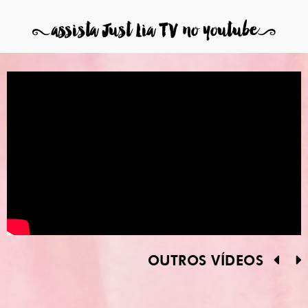
8
assista Just Lia TV no youtube
9
OUTROS VÍDEOS