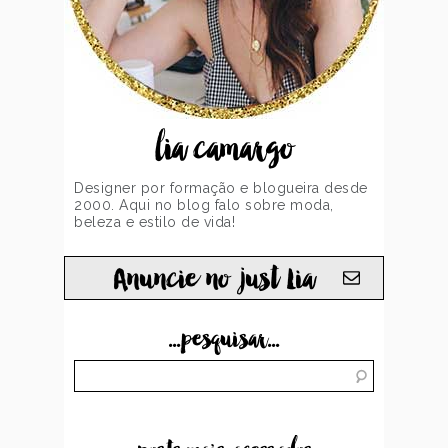
lia camargo
Designer por formação e blogueira desde
2000. Aqui no blog falo sobre moda,
beleza e estilo de vida!
Anuncie no just Lia
...pesquisar...