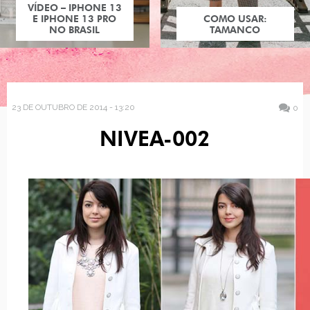
VÍDEO – IPHONE 13
E IPHONE 13 PRO
COMO USAR:
NO BRASIL
TAMANCO
23 DE OUTUBRO DE 2014 - 13:20
0
NIVEA-002