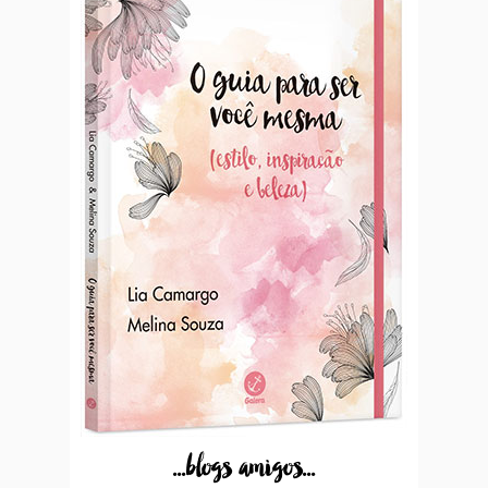
...blogs amigos...