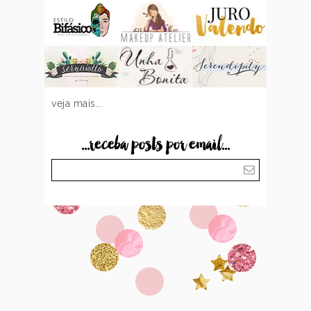
veja mais...
...receba posts por email...