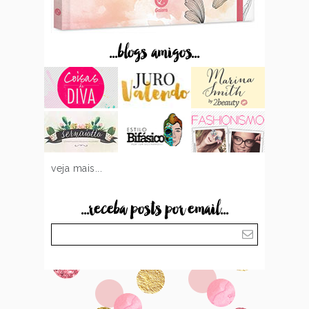
...blogs amigos...
veja mais...
...receba posts por email...