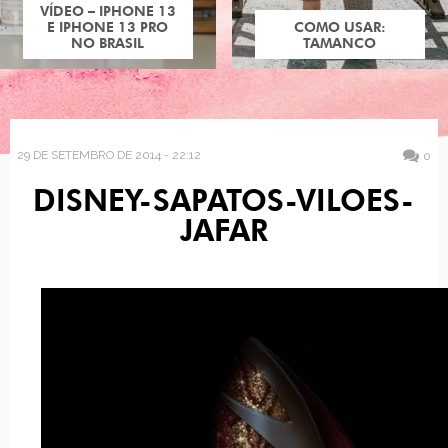
VÍDEO – IPHONE 13
E IPHONE 13 PRO
COMO USAR:
NO BRASIL
TAMANCO
29 DE SETEMBRO DE 2014 - 22:12
0
DISNEY-SAPATOS-VILOES-
JAFAR