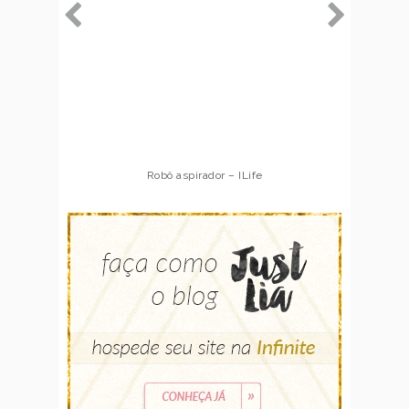
Robô aspirador – ILife