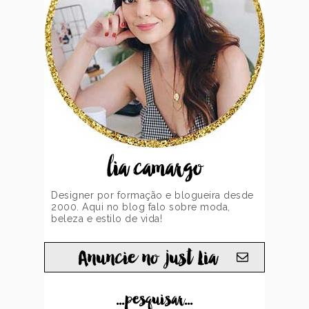
lia camargo
Designer por formação e blogueira desde
2000. Aqui no blog falo sobre moda,
beleza e estilo de vida!
Anuncie no just Lia
...pesquisar...