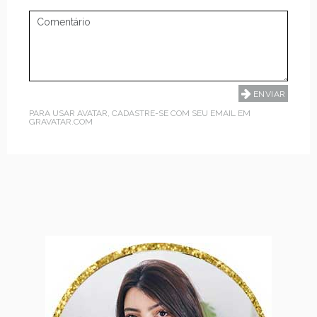
PARA USAR AVATAR, CADASTRE-SE COM SEU EMAIL EM
GRAVATAR.COM